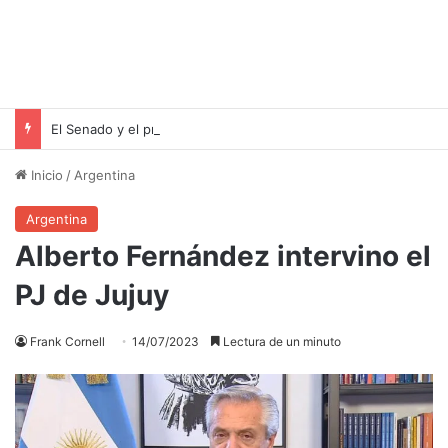
El Senado y el proyecto de desalojo exprés: una victoria para Milei pero un riesgo para las familias inquilinas
Inicio
/
Argentina
Argentina
Alberto Fernández intervino el
PJ de Jujuy
Frank Cornell
14/07/2023
Lectura de un minuto