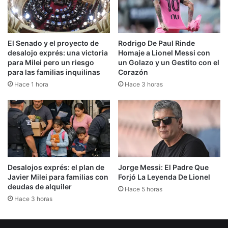
El Senado y el proyecto de
Rodrigo De Paul Rinde
desalojo exprés: una victoria
Homaje a Lionel Messi con
para Milei pero un riesgo
un Golazo y un Gestito con el
para las familias inquilinas
Corazón
Hace 1 hora
Hace 3 horas
Desalojos exprés: el plan de
Jorge Messi: El Padre Que
Javier Milei para familias con
Forjó La Leyenda De Lionel
deudas de alquiler
Hace 5 horas
Hace 3 horas