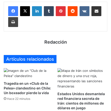
LinkedIn
Tumblr
Pinterest
Reddit
VKontakte
Compartir por mail
Imprimir
Redacción
Artículos relacionados
Tragedia en un «Club de la
Pelea» clandestino en Chile:
Un boxeador pierde la vida
Estados Unidos desmantela
red financiera secreta de
Hace 22 minutos
Irán: cientos de millones de
dólares en juego