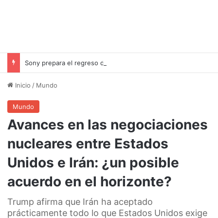
Sony prepara el regreso de sus auriculares WH-1000XM4 con mejoras significativas y un precio asequible
Inicio
/
Mundo
Mundo
Avances en las negociaciones
nucleares entre Estados
Unidos e Irán: ¿un posible
acuerdo en el horizonte?
Trump afirma que Irán ha aceptado
prácticamente todo lo que Estados Unidos exige