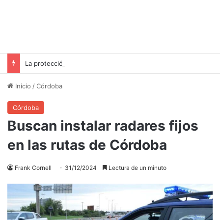
La protección solar más segura: ¿crema o ropa?
Inicio
/
Córdoba
Córdoba
Buscan instalar radares fijos
en las rutas de Córdoba
Frank Cornell
31/12/2024
Lectura de un minuto