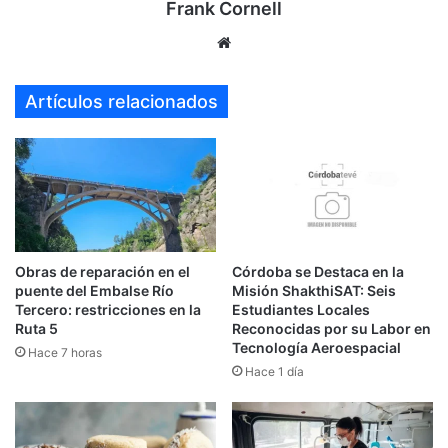
Frank Cornell
Sitio
web
Artículos relacionados
Obras de reparación en el
Córdoba se Destaca en la
puente del Embalse Río
Misión ShakthiSAT: Seis
Tercero: restricciones en la
Estudiantes Locales
Ruta 5
Reconocidas por su Labor en
Tecnología Aeroespacial
Hace 7 horas
Hace 1 día