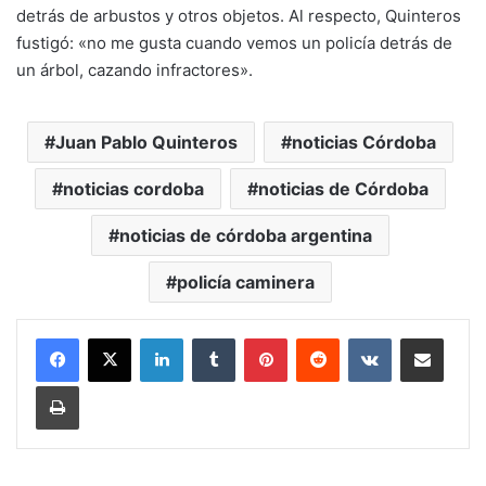
detrás de arbustos y otros objetos. Al respecto, Quinteros
fustigó: «no me gusta cuando vemos un policía detrás de
un árbol, cazando infractores».
Juan Pablo Quinteros
noticias Córdoba
noticias cordoba
noticias de Córdoba
noticias de córdoba argentina
policía caminera
LinkedIn
Tumblr
Pinterest
Reddit
VKontakte
Compartir por mail
Imprimir