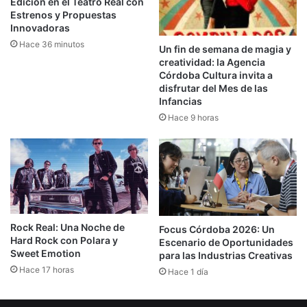
Edición en el Teatro Real con
Estrenos y Propuestas
Innovadoras
Hace 36 minutos
Un fin de semana de magia y
creatividad: la Agencia
Córdoba Cultura invita a
disfrutar del Mes de las
Infancias
Hace 9 horas
Rock Real: Una Noche de
Focus Córdoba 2026: Un
Hard Rock con Polara y
Escenario de Oportunidades
Sweet Emotion
para las Industrias Creativas
Hace 17 horas
Hace 1 día