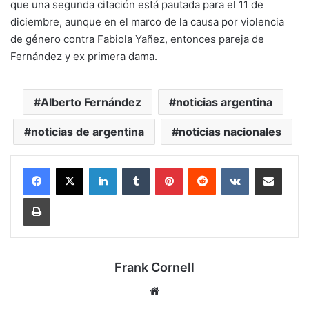
que una segunda citación está pautada para el 11 de
diciembre, aunque en el marco de la causa por violencia
de género contra Fabiola Yañez, entonces pareja de
Fernández y ex primera dama.
Alberto Fernández
noticias argentina
noticias de argentina
noticias nacionales
LinkedIn
Tumblr
Pinterest
Reddit
VKontakte
Compartir por mail
Imprimir
Frank Cornell
Sitio
web