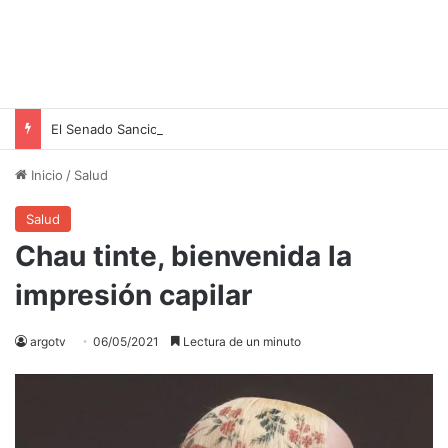
El Senado Sanciona la Ley de Propiedad Privada: Un Paso Hacia la Seguridad Jurídica
Inicio
/
Salud
Salud
Chau tinte, bienvenida la
impresión capilar
argotv
06/05/2021
Lectura de un minuto