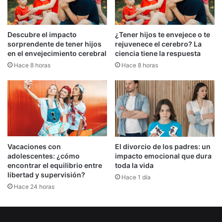
Descubre el impacto
¿Tener hijos te envejece o te
sorprendente de tener hijos
rejuvenece el cerebro? La
en el envejecimiento cerebral
ciencia tiene la respuesta
Hace 8 horas
Hace 8 horas
Vacaciones con
El divorcio de los padres: un
adolescentes: ¿cómo
impacto emocional que dura
encontrar el equilibrio entre
toda la vida
libertad y supervisión?
Hace 1 día
Hace 24 horas