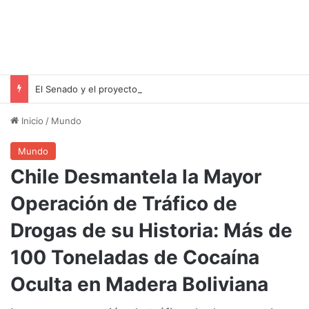
El Senado y el proyecto de desalojo exprés: una victoria para Milei pero un riesgo para las familias inquilinas
Inicio
/
Mundo
Mundo
Chile Desmantela la Mayor
Operación de Tráfico de
Drogas de su Historia: Más de
100 Toneladas de Cocaína
Oculta en Madera Boliviana