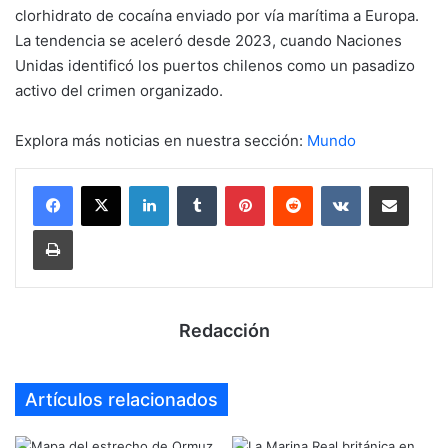
clorhidrato de cocaína enviado por vía marítima a Europa.
La tendencia se aceleró desde 2023, cuando Naciones
Unidas identificó los puertos chilenos como un pasadizo
activo del crimen organizado.
Explora más noticias en nuestra sección:
Mundo
LinkedIn
Tumblr
Pinterest
Reddit
VKontakte
Compartir por mail
Imprimir
Redacción
Artículos relacionados