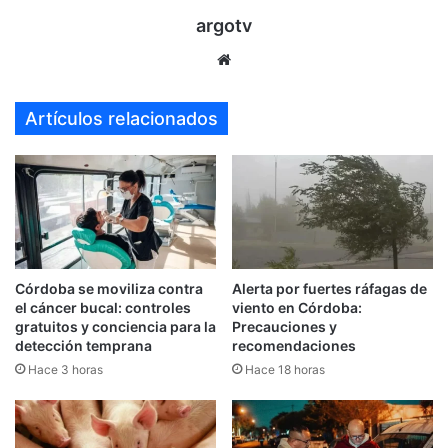
argotv
Sitio
web
Artículos relacionados
Córdoba se moviliza contra
Alerta por fuertes ráfagas de
el cáncer bucal: controles
viento en Córdoba:
gratuitos y conciencia para la
Precauciones y
detección temprana
recomendaciones
Hace 3 horas
Hace 18 horas