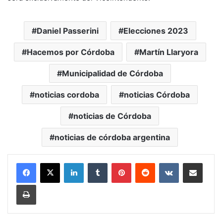
Daniel Passerini
Elecciones 2023
Hacemos por Córdoba
Martín Llaryora
Municipalidad de Córdoba
noticias cordoba
noticias Córdoba
noticias de Córdoba
noticias de córdoba argentina
LinkedIn
Tumblr
Pinterest
Reddit
VKontakte
Compartir por mail
Imprimir