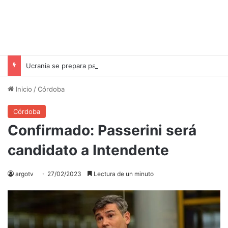
Ucrania se prepara para un invierno difícil: Zelensky advierte sobre la destrucción de la infraestructura energética
Inicio
/
Córdoba
Córdoba
Confirmado: Passerini será
candidato a Intendente
argotv
27/02/2023
Lectura de un minuto