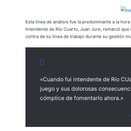
Esta línea de análisis fue la predominante a la hora
Intendente de Río Cuarto, Juan Jure, remarcó que
contra de su línea de trabajo durante su gestión mu
«Cuando fui intendente de Río CUa
juego y sus dolorosas consecuenci
cómplice de fomentarlo ahora.»