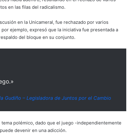
os en las filas del radicalismo.
 discusión en la Unicameral, fue rechazado por varios
 por ejemplo, expresó que la iniciativa fue presentada a
 respaldo del bloque en su conjunto.
ego.»
la Gudiño – Legisladora de Juntos por el Cambio
 un tema polémico, dado que el juego -independientemente
- puede devenir en una adicción.