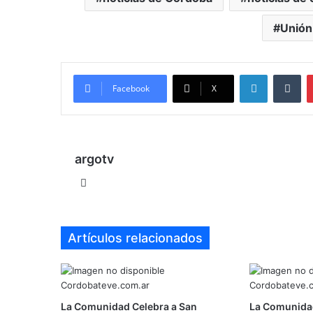
Unión
LinkedIn
Tu
Facebook
X
argotv
Sitio
web
Artículos relacionados
La Comunidad Celebra a San
La Comunidad