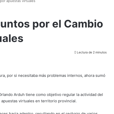
por apuestas virtuales
Juntos por el Cambio
uales
Lectura de 2 minutos
tura, por si necesitaba más problemas internos, ahora sumó
Orlando Arduh tiene como objetivo regular la actividad del
e apuestas virtuales en territorio provincial.
eces hacia adentro, resultando en el rechazo de varios