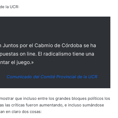
 de la UCR:
en Juntos por el Cabmio de Córdoba se ha
puestas on line. El radicalismo tiene una
ntar el juego.»
Comunicado del Comité Provincial de la UCR
ostrar que incluso entre los grandes bloques políticos los
ras las críticas fueron aumentando, e incluso sumándose
an en claro dos cosas: