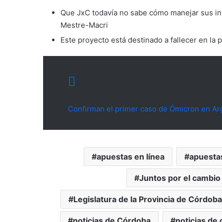
Que JxC todavía no sabe cómo manejar sus int
Mestre-Macri
Este proyecto está destinado a fallecer en la 
Confirman el primer caso de Ómicron en Ar
apuestas en línea
apuestas
Juntos por el cambio
Legislatura de la Provincia de Córdoba
noticias de Córdoba
noticias de