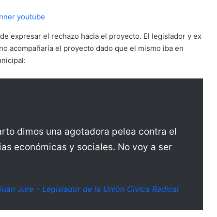
 de expresar el rechazo hacia el proyecto. El legislador y ex
 no acompañaría el proyecto dado que el mismo iba en
nicipal:
rto dimos una agotadora pelea contra el
as económicas y sociales. No voy a ser
Juan Jure – Legislador de la Unión Cívica Radical