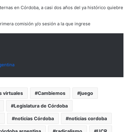
ernas en Córdoba, a casi dos años del ya histórico quiebre
primera comisión y/o sesión a la que ingrese
gentina
 virtuales
Cambiemos
juego
Legislatura de Córdoba
noticias Córdoba
noticias cordoba
 córdoba argentina
radicalismo
UCR