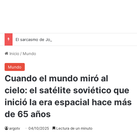
El sarcasmo de José Mayans en el Senado: ¿Qué queda de la Ley de Propiedad Privada?
Inicio
/
Mundo
Mundo
Cuando el mundo miró al
cielo: el satélite soviético que
inició la era espacial hace más
de 65 años
argotv
04/10/2025
Lectura de un minuto