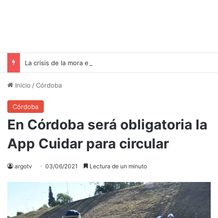
La crisis de la mora en Argentina: ¿cómo afecta a las familias y qué propone el gobierno?
Inicio
/
Córdoba
Córdoba
En Córdoba será obligatoria la
App Cuidar para circular
argotv
03/06/2021
Lectura de un minuto