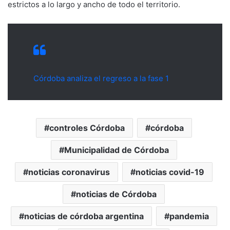
estrictos a lo largo y ancho de todo el territorio.
Córdoba analiza el regreso a la fase 1
controles Córdoba
córdoba
Municipalidad de Córdoba
noticias coronavirus
noticias covid-19
noticias de Córdoba
noticias de córdoba argentina
pandemia