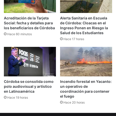
Acreditación de la Tarjeta
Alerta Sanitaria en Escuela
Social: fecha y detalles para
de Córdoba: Cloacas en el
los beneficiarios de Córdoba
Ingreso Ponen en Riesgo la
Salud de los Estudiantes
Hace 60 minutos
Hace 17 horas
Córdoba se consolida como
Incendio forestal en Yacanto:
polo audiovisual y artístico
un operativo de
en Latinoamérica
coordinación para contener
el fuego
Hace 19 horas
Hace 20 horas