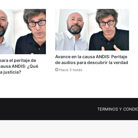
Avance en la causa ANDIS: Peritaje
ara el peritaje de
de audios para descubrir la verdad
 causa ANDIS: ¿Qué
Hace 3 horas
a justicia?
s
TERMINOS Y CONDI