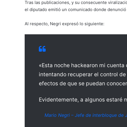
Tras las publicaciones, y su consecuente viralizac
el diputado emitió un comunicado donde denunció 
Al respecto, Negri expresó lo siguiente:
«Esta noche hackearon mi cuenta 
intentando recuperar el control de 
efectos de que se puedan conocer
Evidentemente, a algunos estaré 
Mario Negri – Jefe de interbloque de