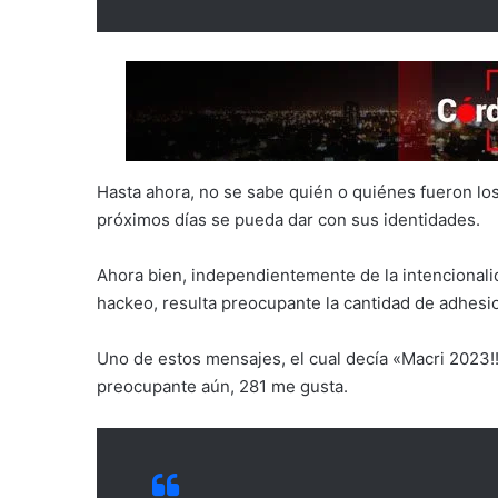
Hasta ahora, no se sabe quién o quiénes fueron lo
próximos días se pueda dar con sus identidades.
Ahora bien, independientemente de la intencionalida
hackeo, resulta preocupante la cantidad de adhesi
Uno de estos mensajes, el cual decía «Macri 2023
preocupante aún, 281 me gusta.