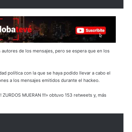
s autores de los mensajes, pero se espera que en los
d política con la que se haya podido llevar a cabo el
ones a los mensajes emitidos durante el hackeo.
!!! ZURDOS MUERAN !!!» obtuvo 153 retweets y, más