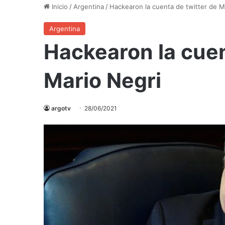
Inicio
/
Argentina
/
Hackearon la cuenta de twitter de M
Argentina
Hackearon la cuen
Mario Negri
argotv
28/06/2021