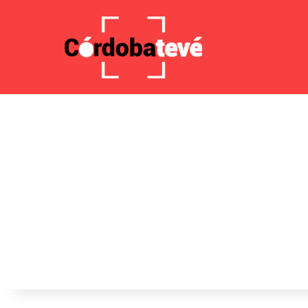
5 agosto 2026, 20:54 PM
Noticias de última hora
La O