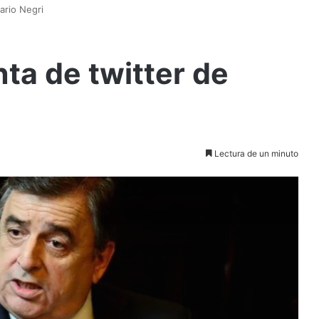
ario Negri
ta de twitter de
Lectura de un minuto