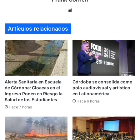
Sitio
web
Artículos relacionados
Alerta Sanitaria en Escuela
Córdoba se consolida como
de Córdoba: Cloacas en el
polo audiovisual y artístico
Ingreso Ponen en Riesgo la
en Latinoamérica
Salud de los Estudiantes
Hace 9 horas
Hace 7 horas