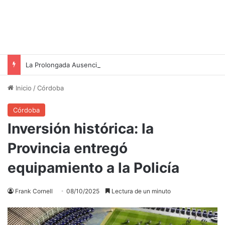
La Prolongada Ausencia del Presidente Paul Biya: Un Escenario de Incertidumbre en Camerún
Inicio
/
Córdoba
Córdoba
Inversión histórica: la
Provincia entregó
equipamiento a la Policía
Frank Cornell
08/10/2025
Lectura de un minuto