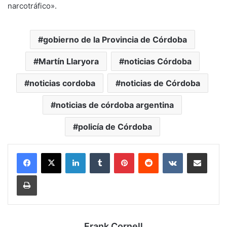
narcotráfico».
gobierno de la Provincia de Córdoba
Martín Llaryora
noticias Córdoba
noticias cordoba
noticias de Córdoba
noticias de córdoba argentina
policía de Córdoba
LinkedIn
Tumblr
Pinterest
Reddit
VKontakte
Compartir por mail
Imprimir
Frank Cornell