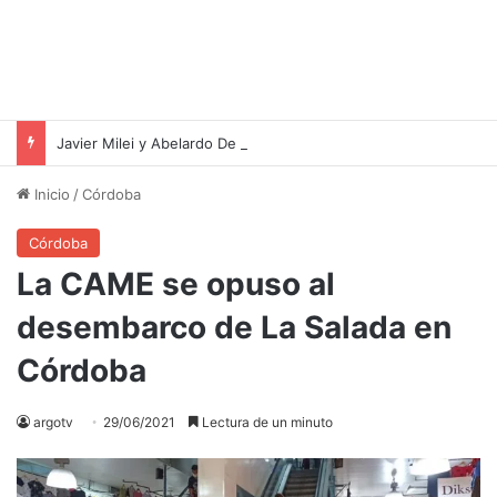
Javier Milei y Abelardo De la Espriella: Un Encuentro Histórico en Colombia
Inicio
/
Córdoba
Córdoba
La CAME se opuso al
desembarco de La Salada en
Córdoba
argotv
29/06/2021
Lectura de un minuto