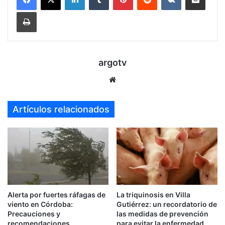
Imprimir
argotv
Sitio
web
Artículos relacionados
Alerta por fuertes ráfagas de
La triquinosis en Villa
viento en Córdoba:
Gutiérrez: un recordatorio de
Precauciones y
las medidas de prevención
recomendaciones
para evitar la enfermedad