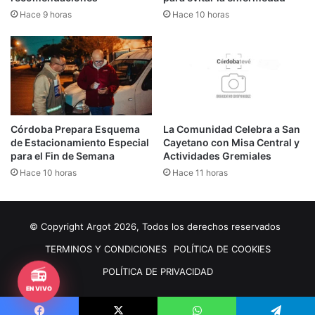
Hace 9 horas
Hace 10 horas
Córdoba Prepara Esquema
La Comunidad Celebra a San
de Estacionamiento Especial
Cayetano con Misa Central y
para el Fin de Semana
Actividades Gremiales
Hace 10 horas
Hace 11 horas
© Copyright Argot 2026, Todos los derechos reservados
TERMINOS Y CONDICIONES
POLÍTICA DE COOKIES
📻
POLÍTICA DE PRIVACIDAD
EN VIVO