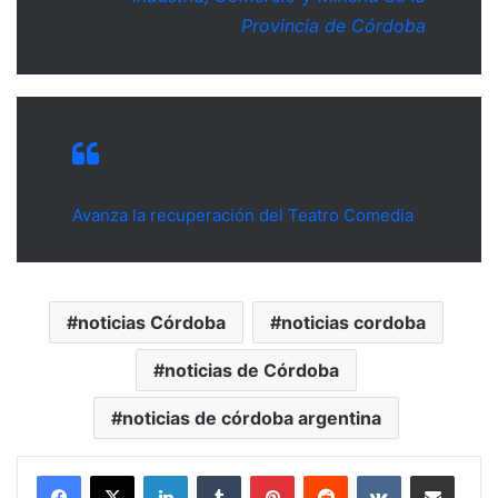
Provincia de Córdoba
Avanza la recuperación del Teatro Comedia
noticias Córdoba
noticias cordoba
noticias de Córdoba
noticias de córdoba argentina
LinkedIn
Tumblr
Pinterest
Reddit
VKontakte
Compartir por mail