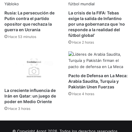
Rusia: La persecución de
La crisis de la FIFA: Tebas
Putin contra el partido
exige la salida de Infantino
opositor que rechaza la
por una gobernanza que ‘no
guerra en Ucrania
responde a la realidad del
fútbol global’
Hace 53 minutos
Hace 2 horas
Pacto de Defensa en La Meca:
Arabia Saudita, Turquía y
Pakistán Unen Fuerzas
La creciente influencia de
Hace 4 horas
Irán en Qatar: un juego de
poder en Medio Oriente
Hace 3 horas
© Copyright Argot 2026, Todos los derechos reservados