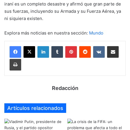
iraní es un completo desastre y afirmó que gran parte de
sus fuerzas, incluyendo su Armada y su Fuerza Aérea, ya
ni siquiera existen.
Explora más noticias en nuestra sección:
Mundo
LinkedIn
Tumblr
Pinterest
Reddit
VKontakte
Compartir por mail
Imprimir
Redacción
Artículos relacionados