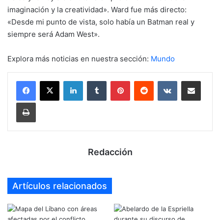
imaginación y la creatividad». Ward fue más directo:
«Desde mi punto de vista, solo había un Batman real y
siempre será Adam West».
Explora más noticias en nuestra sección:
Mundo
LinkedIn
Tumblr
Pinterest
Reddit
VKontakte
Compartir por mail
Imprimir
Redacción
Artículos relacionados