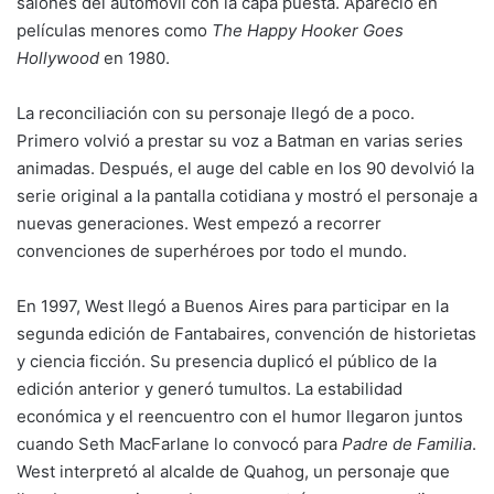
salones del automóvil con la capa puesta. Apareció en
películas menores como
The Happy Hooker Goes
Hollywood
en 1980.
La reconciliación con su personaje llegó de a poco.
Primero volvió a prestar su voz a Batman en varias series
animadas. Después, el auge del cable en los 90 devolvió la
serie original a la pantalla cotidiana y mostró el personaje a
nuevas generaciones. West empezó a recorrer
convenciones de superhéroes por todo el mundo.
En 1997, West llegó a Buenos Aires para participar en la
segunda edición de Fantabaires, convención de historietas
y ciencia ficción. Su presencia duplicó el público de la
edición anterior y generó tumultos. La estabilidad
económica y el reencuentro con el humor llegaron juntos
cuando Seth MacFarlane lo convocó para
Padre de Familia
.
West interpretó al alcalde de Quahog, un personaje que