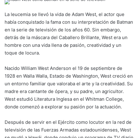
La leucemia se llevó la vida de Adam West, el actor que
había conquistado la fama con su interpretación de Batman
en la serie de televisión de los años 60. Sin embargo,
detrás de la máscara del Caballero Brillante, West era un
hombre con una vida llena de pasión, creatividad y un
toque de locura.
Nacido William West Anderson el 19 de septiembre de
1928 en Walla Walla, Estado de Washington, West creció en
un entorno familiar que valoraba el arte y la creatividad. Su
madre era cantante de ópera, y su padre, un agricultor.
West estudió Literatura Inglesa en el Whitman College,
donde comenzó a explorar su pasión por la actuación.
Después de servir en el Ejército como locutor en la red de
televisión de las Fuerzas Armadas estadounidenses, West
se mudó a Hawái, donde condujo un programa de TV diario