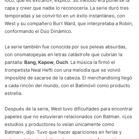
loco, que es extraño», explicó. Su método era ponerse la
capa y creer que nadie lo reconocería. La serie duró tres
temporadas y se convirtió en un éxito instantáneo, con
West y su compañero Burt Ward, que interpretaba a Robin,
conformando el Dúo Dinámico.
La serie también fue conocida por sus peleas absurdas,
con onomatopeyas en letras catástrofe que cubrían la
pantalla:
Bang, Kapow, Ouch
. La música la firmó el
trompetista Neal Hefti con una melodía que se volvió
imposible de sacarse de la cabeza. El merchandising llegó
a cada rincón del mundo, con el Batimóvil como producto
estrella.
Después de la serie, West tuvo dificultades para encontrar
papeles que no estuvieran relacionados con Batman. «Los
estudios y productores lo veían únicamente como
Batman», dijo. Tuvo que hacer apariciones en ferias y