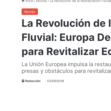
Inicio
/
Mundo
/
La Revolución de la Restauración Fluvi
Mundo
La Revolución de 
Fluvial: Europa D
para Revitalizar 
La Unión Europea impulsa la restau
presas y obstáculos para revitaliz
Redacción
03/06/2026