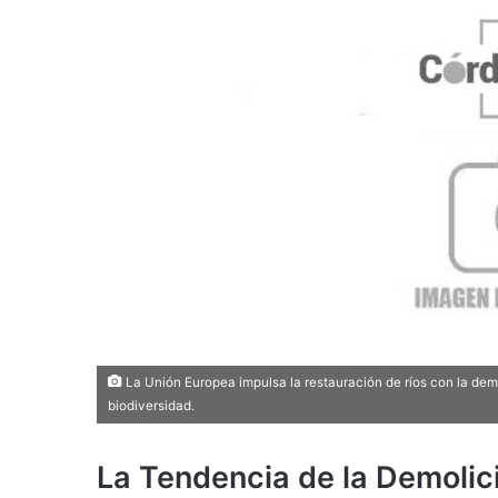
La Unión Europea impulsa la restauración de ríos con la demo
biodiversidad.
La Tendencia de la Demolic