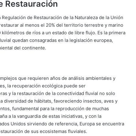
de Restauración
la Regulación de Restauración de la Naturaleza de la Unión
estaurar al menos el 20% del territorio terrestre y marino
kilómetros de ríos a un estado de libre flujo. Es la primera
fluvial quedan consagradas en la legislación europea,
iental del continente.
mplejos que requieren años de análisis ambientales y
les, la recuperación ecológica puede ser
s y la restauración de la conectividad fluvial no solo
la diversidad de hábitats, favoreciendo insectos, aves y
entos, fundamental para la reproducción de muchas
a a la vanguardia de estas iniciativas, y con la
dos Unidos sirviendo de referencia, Europa se encuentra
estauración de sus ecosistemas fluviales.