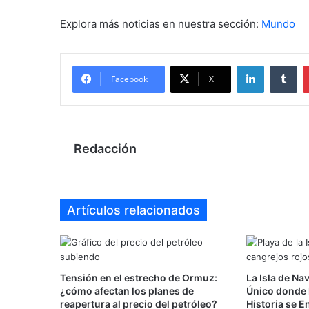
Explora más noticias en nuestra sección:
Mundo
LinkedIn
Tu
Facebook
X
Redacción
Artículos relacionados
Tensión en el estrecho de Ormuz:
La Isla de Na
¿cómo afectan los planes de
Único donde l
reapertura al precio del petróleo?
Historia se E