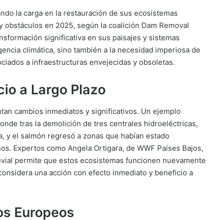
ando la carga en la restauración de sus ecosistemas
 y obstáculos en 2025, según la coalición Dam Removal
sformación significativa en sus paisajes y sistemas
rgencia climática, sino también a la necesidad imperiosa de
ociados a infraestructuras envejecidas y obsoletas.
cio a Largo Plazo
tan cambios inmediatos y significativos. Un ejemplo
 donde tras la demolición de tres centrales hidroeléctricas,
a, y el salmón regresó a zonas que habían estado
años. Expertos como Angela Ortigara, de WWF Países Bajos,
luvial permite que estos ecosistemas funcionen nuevamente
 considera una acción con efecto inmediato y beneficio a
os Europeos