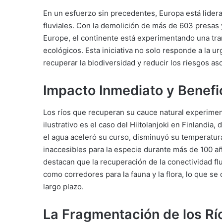
En un esfuerzo sin precedentes, Europa está lider
fluviales. Con la demolición de más de 603 presas
Europe, el continente está experimentando una tran
ecológicos. Esta iniciativa no solo responde a la u
recuperar la biodiversidad y reducir los riesgos as
Impacto Inmediato y Benefi
Los ríos que recuperan su cauce natural experimen
ilustrativo es el caso del Hiitolanjoki en Finlandia,
el agua aceleró su curso, disminuyó su temperatur
inaccesibles para la especie durante más de 100 
destacan que la recuperación de la conectividad f
como corredores para la fauna y la flora, lo que se
largo plazo.
La Fragmentación de los Rí