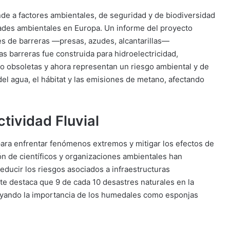
nde a factores ambientales, de seguridad y de biodiversidad
ades ambientales en Europa. Un informe del proyecto
s de barreras —presas, azudes, alcantarillas—
s barreras fue construida para hidroelectricidad,
o obsoletas y ahora representan un riesgo ambiental y de
del agua, el hábitat y las emisiones de metano, afectando
tividad Fluvial
 para enfrentar fenómenos extremos y mitigar los efectos de
sión de científicos y organizaciones ambientales han
ducir los riesgos asociados a infraestructuras
e destaca que 9 de cada 10 desastres naturales en la
rayando la importancia de los humedales como esponjas