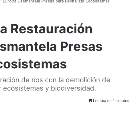
al: Europa Desmantela Presas para Revitalizar Ecosistemas
la Restauración
esmantela Presas
Ecosistemas
ración de ríos con la demolición de
ar ecosistemas y biodiversidad.
Lectura de 2 minutos