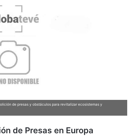
lición de presas y obstáculos para revitalizar ecosistemas y
ión de Presas en Europa