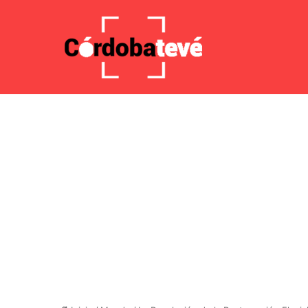
7 agosto 2026, 5:37 AM
Noticias de última hora
Tensi