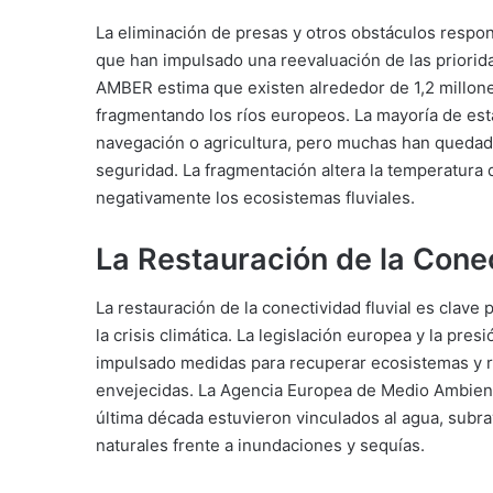
La eliminación de presas y otros obstáculos respo
que han impulsado una reevaluación de las priorid
AMBER estima que existen alrededor de 1,2 millone
fragmentando los ríos europeos. La mayoría de esta
navegación o agricultura, pero muchas han quedad
seguridad. La fragmentación altera la temperatura 
negativamente los ecosistemas fluviales.
La Restauración de la Conec
La restauración de la conectividad fluvial es clave
la crisis climática. La legislación europea y la pre
impulsado medidas para recuperar ecosistemas y re
envejecidas. La Agencia Europea de Medio Ambient
última década estuvieron vinculados al agua, sub
naturales frente a inundaciones y sequías.