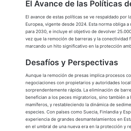
El Avance de las Políticas 
El avance de estas políticas se ve respaldado por 
Europea, vigente desde 2024. Esta norma obliga a r
para 2030, e incluye el objetivo de devolver 25.000 
vez que la remoción de barreras y la conectividad 
marcando un hito significativo en la protección amb
Desafíos y Perspectivas
Aunque la remoción de presas implica procesos co
negociaciones con propietarios y autoridades loca
sorprendentemente rápida. La eliminación de barrera
benefician a los peces migratorios, sino también a 
mamíferos, y restableciendo la dinámica de sedim
especies. Con países como Suecia, Finlandia y Españ
experiencia de grandes desmantelamientos en Esta
en el umbral de una nueva era en la protección y r