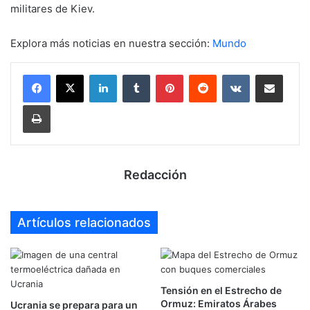
militares de Kiev.
Explora más noticias en nuestra sección:
Mundo
LinkedIn
Tumblr
Pinterest
Reddit
VKontakte
Compartir por mail
Imprimir
Redacción
Artículos relacionados
Tensión en el Estrecho de
Ormuz: Emiratos Árabes
Ucrania se prepara para un