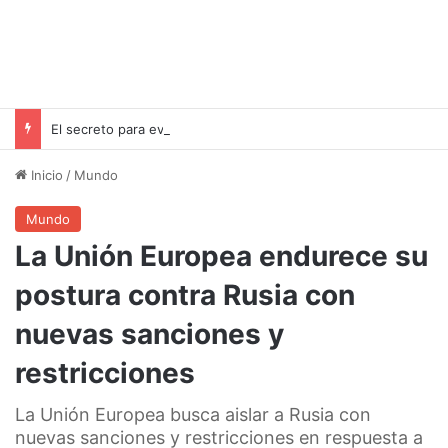
El secreto para evitar sorpresas con tu eSIM: configuración clave para viajeros
Inicio
/
Mundo
Mundo
La Unión Europea endurece su
postura contra Rusia con
nuevas sanciones y
restricciones
La Unión Europea busca aislar a Rusia con
nuevas sanciones y restricciones en respuesta a