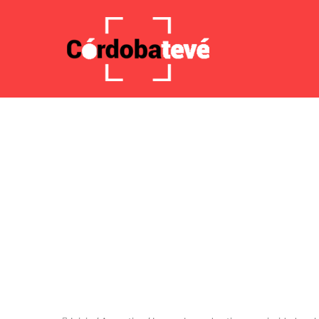
7 agosto 2026, 5:45 AM
Noticias de última hora
Tensi