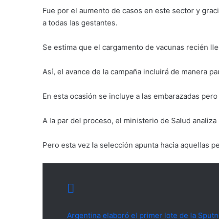
Fue por el aumento de casos en este sector y graci
a todas las gestantes.
Se estima que el cargamento de vacunas recién lleg
Así, el avance de la campaña incluirá de manera pa
En esta ocasión se incluye a las embarazadas pero
A la par del proceso, el ministerio de Salud analiza
Pero esta vez la selección apunta hacia aquellas pe
Argentina elaboró el primer lote de la Sputn