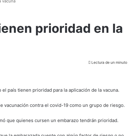
a vacuna
enen prioridad en la
Lectura de un minuto
el país tienen prioridad para la aplicación de la vacuna.
e vacunación contra el covid-19 como un grupo de riesgo.
formó que quienes cursen un embarazo tendrán prioridad.
que la embarazada cuente con algún factor de riesgo o no.