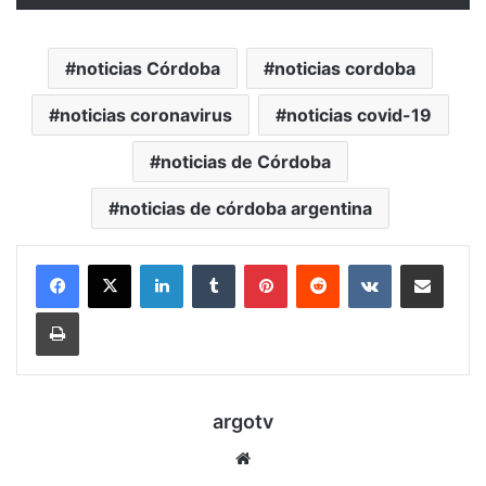
noticias Córdoba
noticias cordoba
noticias coronavirus
noticias covid-19
noticias de Córdoba
noticias de córdoba argentina
LinkedIn
Tumblr
Pinterest
Reddit
VKontakte
Compartir por mail
Imprimir
argotv
Sitio
web