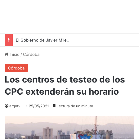
El Gobierno de Javier Milei Inicia la Semana con Reuniones Clave en Casa Rosada
Inicio
/
Córdoba
Córdoba
Los centros de testeo de los
CPC extenderán su horario
argotv
25/05/2021
Lectura de un minuto