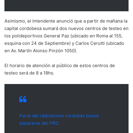
Asimismo, el Intendente anunció que a partir de mañana la
capital cordobesa sumará dos nuevos centros de testeo en
los polideportivos General Paz (ubicado en Roma al 155,
esquina con 24 de Septiembre) y Carlos Cerutti (ubicado
en Av. Martín Alonso Pinzón 1050).
El horario de atención al público de estos centros de
testeo será de 8 a 18hs.
Parte del radicalismo cordobés busca
separarse del PRO