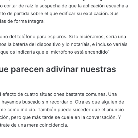
o cortar de raíz la sospecha de que la aplicación escucha a
o de partida sobre el que edificar su explicación. Sus
las de forma íntegra:
o del teléfono para espiaros. Si lo hiciéramos, sería una
 la batería del dispositivo y lo notaríais, e incluso veríais
a que os indicaría que el micrófono está encendido”
ue parecen adivinar nuestras
el efecto de cuatro situaciones bastante comunes. Una
o hayamos buscado sin recordarlo. Otra es que alguien de
tome como indicio. También puede suceder que el anuncio
ción, pero que más tarde se cuele en la conversación. Y
 trate de una mera coincidencia.