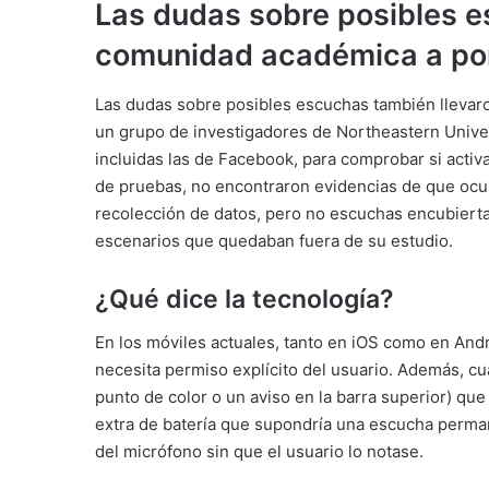
Las dudas sobre posibles e
comunidad académica a pon
Las dudas sobre posibles escuchas también llevaro
un grupo de investigadores de Northeastern Univer
incluidas las de Facebook, para comprobar si activ
de pruebas, no encontraron evidencias de que ocu
recolección de datos, pero no escuchas encubiertas
escenarios que quedaban fuera de su estudio.
¿Qué dice la tecnología?
En los móviles actuales, tanto en iOS como en Andr
necesita permiso explícito del usuario. Además, cu
punto de color o un aviso en la barra superior) qu
extra de batería que supondría una escucha permane
del micrófono sin que el usuario lo notase.