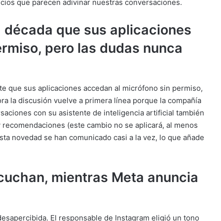
cios que parecen adivinar nuestras conversaciones.
 década que sus aplicaciones
ermiso, pero las dudas nunca
te que sus aplicaciones accedan al micrófono sin permiso,
ra la discusión vuelve a primera línea porque la compañía
saciones con su asistente de inteligencia artificial también
y recomendaciones (este cambio no se aplicará, al menos
esta novedad se han comunicado casi a la vez, lo que añade
cuchan, mientras Meta anuncia
sapercibida. El responsable de Instagram eligió un tono