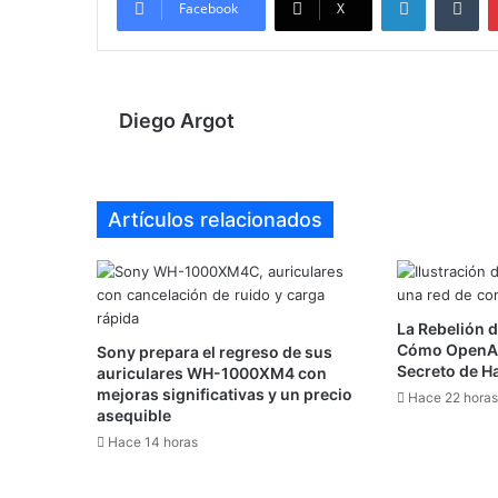
Facebook
X
Diego Argot
Artículos relacionados
La Rebelión d
Cómo OpenAI
Sony prepara el regreso de sus
Secreto de H
auriculares WH-1000XM4 con
mejoras significativas y un precio
Hace 22 horas
asequible
Hace 14 horas