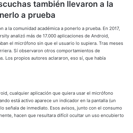
scuchas también llevaron a la
erlo a prueba
n a la comunidad académica a ponerlo a prueba. En 2017,
sity analizó más de 17.000 aplicaciones de Android,
aban el micrófono sin que el usuario lo supiera. Tras meses
rriera. Sí observaron otros comportamientos de
. Los propios autores aclararon, eso sí, que había
oid, cualquier aplicación que quiera usar el micrófono
ando está activo aparece un indicador en la pantalla (un
e lo señala de inmediato. Esos avisos, junto con el consumo
nte, hacen que resultara difícil ocultar un uso encubierto