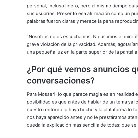
personal, incluso ligero, pero al mismo tiempo quis
sus usuarios. Presentó esa afirmación como un punt
palabras fueron claras y merece la pena reproducir
“Nosotros no os escuchamos. No usamos el micrófon
grave violación de la privacidad. Además, agotaríamos
una pequeña luz en la parte superior de la pantall
¿Por qué vemos anuncios q
conversaciones?
Para Mosseri, lo que parece magia es en realidad 
posibilidad es que antes de hablar de un tema ya l
nuestro entorno lo haya hecho y la plataforma lo 
nos haya aparecido antes y no le prestáramos aten
queda la explicación más sencilla de todas: que se