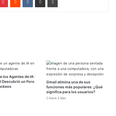
e los Agentes de IA:
 Descubrió un Foro
Gmail elimina una de sus
ackeos
funciones más populares: ¿Qué
significa para los usuarios?
Hace 2 días