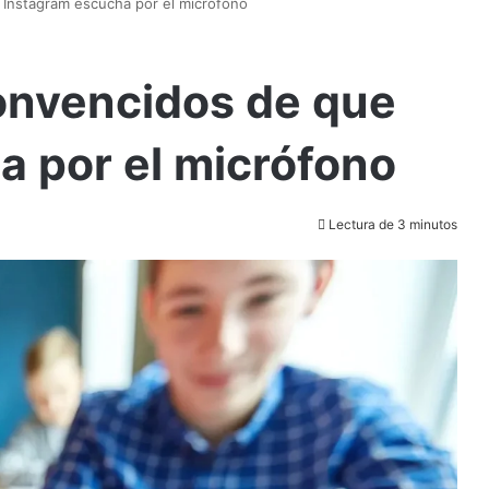
Instagram escucha por el micrófono
onvencidos de que
a por el micrófono
Lectura de 3 minutos