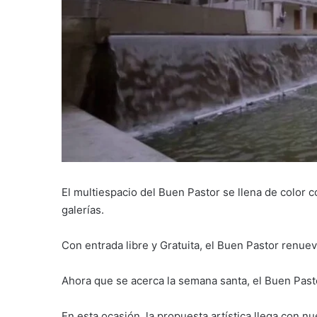
El multiespacio del Buen Pastor se llena de color
galerías.
Con entrada libre y Gratuita, el Buen Pastor renuev
Ahora que se acerca la semana santa, el Buen Past
En esta ocasión, la propuesta artística llega con n