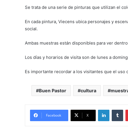
Se trata de una serie de pinturas que utilizan el 
En cada pintura, Viecens ubica personajes y escenas
social.
Ambas muestras están disponibles para ver dentro d
Los días y horarios de visita son de lunes a doming
Es importante recordar a los visitantes que el uso d
Buen Pastor
cultura
muestra
LinkedIn
Tu
Facebook
X