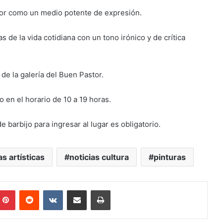
color como un medio potente de expresión.
 de la vida cotidiana con un tono irónico y de crítica
e la galería del Buen Pastor.
o en el horario de 10 a 19 horas.
e barbijo para ingresar al lugar es obligatorio.
s artísticas
noticias cultura
pinturas
mblr
Pinterest
Reddit
VKontakte
Compartir por mail
Imprimir