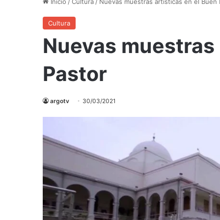
Inicio
/
Cultura
/
Nuevas muestras artísticas en el Buen 
Cultura
Nuevas muestras a
Pastor
argotv
30/03/2021