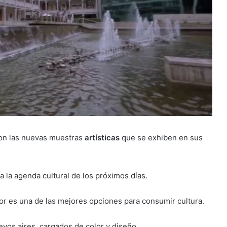
 con las nuevas muestras
artísticas
que se exhiben en sus
a la agenda cultural de los próximos días.
or es una de las mejores opciones para consumir cultura.
uevos aires, cargados de color y diseño.