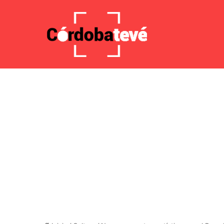
7 agosto 2026, 1:27 AM
Noticias de última hora
El err