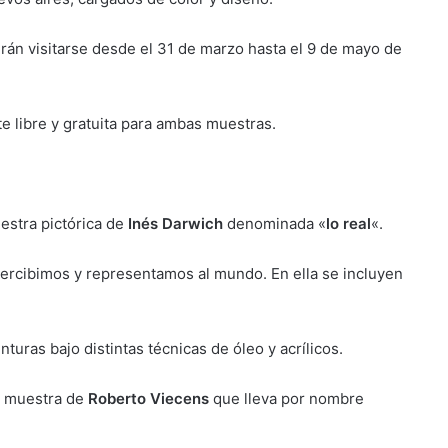
án visitarse desde el 31 de marzo hasta el 9 de mayo de
e libre y gratuita para ambas muestras.
uestra pictórica de
Inés Darwich
denominada «
lo real
«.
 percibimos y representamos al mundo. En ella se incluyen
inturas bajo distintas técnicas de óleo y acrílicos.
la muestra de
Roberto Viecens
que lleva por nombre