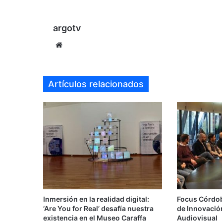
argotv
Sitio
web
Artículos relacionados
Inmersión en la realidad digital:
Focus Córdo
‘Are You for Real’ desafía nuestra
de Innovació
existencia en el Museo Caraffa
Audiovisual