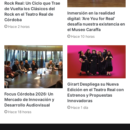
Rock Real: Un Ciclo que Trae
de Vuelta los Clásicos del
Inmersión en la realidad
Rock en el Teatro Real de
digital: ‘Are You for Real’
Córdoba
desafía nuestra existencia en
Hace 2 horas
el Museo Caraffa
Hace 10 horas
Girart Despliega su Nueva
Edición en el Teatro Real con
Focus Córdoba 2026: Un
Estrenos y Propuestas
Mercado de Innovación y
Innovadoras
Desarrollo Audiovisual
Hace 1 día
Hace 18 horas