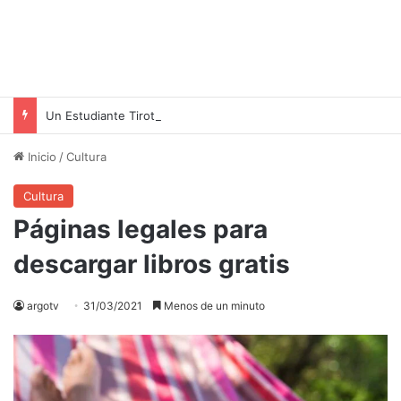
Un Estudiante Tirotea a un Profesor en una Escuela de Tailandia: Un Ataque que Deja Profundas Heridas
Inicio
/
Cultura
Cultura
Páginas legales para
descargar libros gratis
argotv
31/03/2021
Menos de un minuto