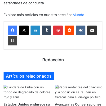
estándares de conducta.
Explora más noticias en nuestra sección:
Mundo
LinkedIn
Tumblr
Pinterest
Reddit
VKontakte
Compartir por mail
Imprimir
Redacción
Artículos relacionados
Estados Unidos endurece su
Avanzan las Conversaciones