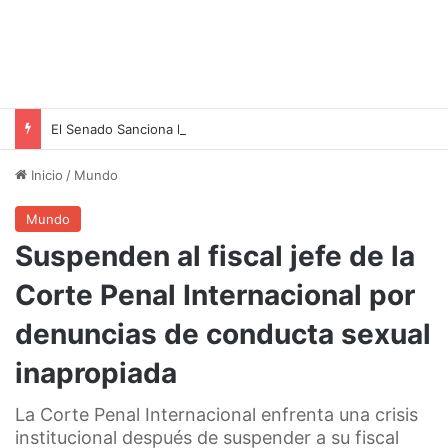
El Senado Sanciona la Ley de Propiedad Privada: Un Paso Hacia la Seguridad Jurídica
Inicio
/
Mundo
Mundo
Suspenden al fiscal jefe de la
Corte Penal Internacional por
denuncias de conducta sexual
inapropiada
La Corte Penal Internacional enfrenta una crisis
institucional después de suspender a su fiscal