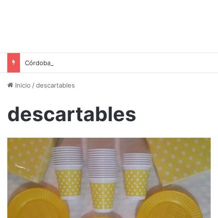
Córdoba Cerca Tuyo: Un Día de Servicios Públicos y Actividades Familiares en Los Filtros y San Martín
Inicio
/
descartables
descartables