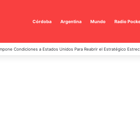
Córdoba
Argentina
Mundo
Radio Pocke
Impone Condiciones a Estados Unidos Para Reabrir el Estratégico Estr