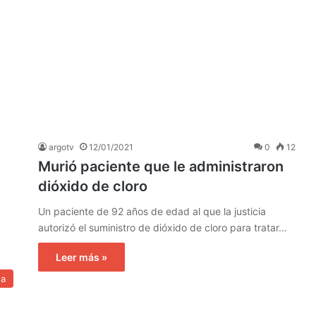
argotv
12/01/2021
0
12
Murió paciente que le administraron
dióxido de cloro
Un paciente de 92 años de edad al que la justicia
autorizó el suministro de dióxido de cloro para tratar…
Leer más »
na