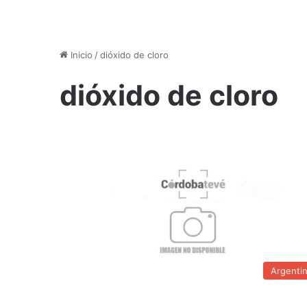
Inicio
/
dióxido de cloro
dióxido de cloro
Argenti