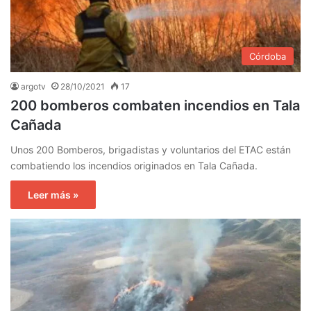
Córdoba
argotv
28/10/2021
17
200 bomberos combaten incendios en Tala
Cañada
Unos 200 Bomberos, brigadistas y voluntarios del ETAC están
combatiendo los incendios originados en Tala Cañada.
Leer más »