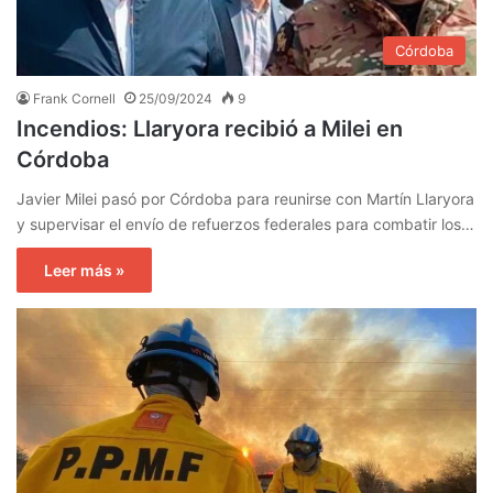
Córdoba
Frank Cornell
25/09/2024
9
Incendios: Llaryora recibió a Milei en
Córdoba
Javier Milei pasó por Córdoba para reunirse con Martín Llaryora
y supervisar el envío de refuerzos federales para combatir los…
Leer más »