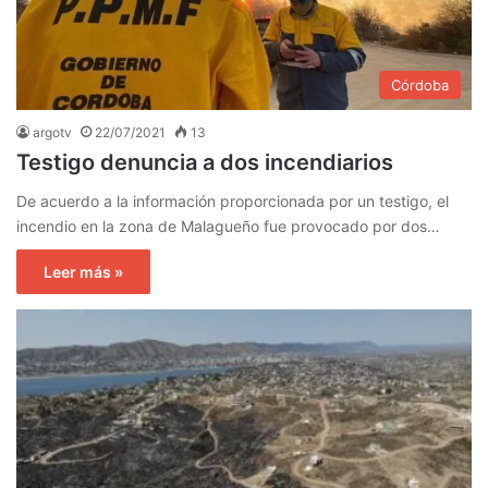
Córdoba
argotv
22/07/2021
13
Testigo denuncia a dos incendiarios
De acuerdo a la información proporcionada por un testigo, el
incendio en la zona de Malagueño fue provocado por dos…
Leer más »