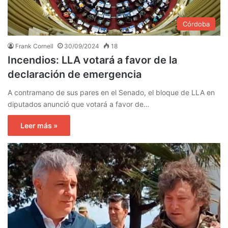
Córdoba
Frank Cornell
30/09/2024
18
Incendios: LLA votará a favor de la
declaración de emergencia
A contramano de sus pares en el Senado, el bloque de LLA en
diputados anunció que votará a favor de…
Leer más »