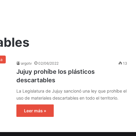
ables
na
argotv
02/06/2022
13
Jujuy prohíbe los plásticos
descartables
La Legislatura de Jujuy sancionó una ley que prohíbe el
uso de materiales descartables en todo el territorio.
Leer más »