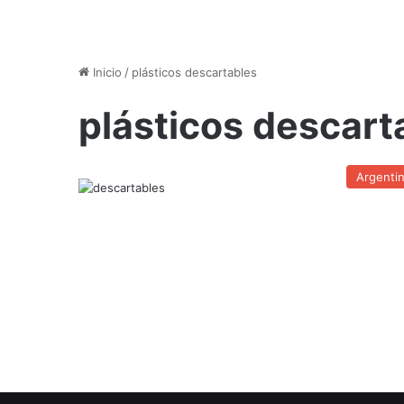
Inicio
/
plásticos descartables
plásticos descart
Argenti