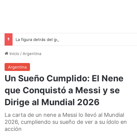
La figura detrás del genio: Jorge Messi, el padre que llevó a Lionel a la cima del fútbol
Inicio
/
Argentina
Argentina
Un Sueño Cumplido: El Nene
que Conquistó a Messi y se
Dirige al Mundial 2026
La carta de un nene a Messi lo llevó al Mundial
2026, cumpliendo su sueño de ver a su ídolo en
acción