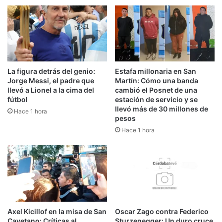
La figura detrás del genio:
Estafa millonaria en San
Jorge Messi, el padre que
Martín: Cómo una banda
llevó a Lionel a la cima del
cambió el Posnet de una
fútbol
estación de servicio y se
llevó más de 30 millones de
Hace 1 hora
pesos
Hace 1 hora
Axel Kicillof en la misa de San
Oscar Zago contra Federico
Cayetano: Críticas al
Sturzenegger: Un duro cruce