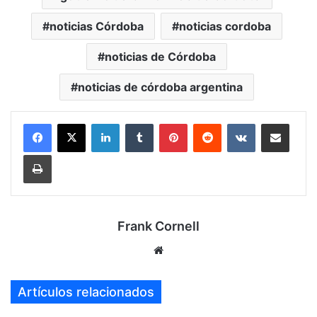
noticias Córdoba
noticias cordoba
noticias de Córdoba
noticias de córdoba argentina
LinkedIn
Tumblr
Pinterest
Reddit
VKontakte
Compartir por mail
Imprimir
Frank Cornell
Sitio
web
Artículos relacionados