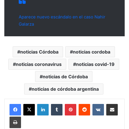
Aparece nuevo escándalo en el caso Nahir
Galarza
noticias Córdoba
noticias cordoba
noticias coronavirus
noticias covid-19
noticias de Córdoba
noticias de córdoba argentina
LinkedIn
Tumblr
Pinterest
Reddit
VKontakte
Compartir por mail
Imprimir