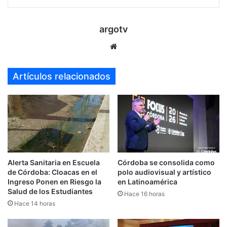
argotv
Sitio
web
Artículos relacionados
Alerta Sanitaria en Escuela
Córdoba se consolida como
de Córdoba: Cloacas en el
polo audiovisual y artístico
Ingreso Ponen en Riesgo la
en Latinoamérica
Salud de los Estudiantes
Hace 16 horas
Hace 14 horas