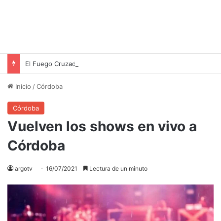
El Fuego Cruzado en el Senado: Mayans Acusa al Gobierno de Traición a la Patria
Inicio
/
Córdoba
Córdoba
Vuelven los shows en vivo a
Córdoba
argotv
16/07/2021
Lectura de un minuto