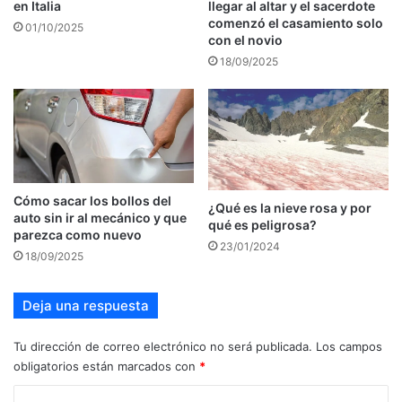
en Italia
llegar al altar y el sacerdote
comenzó el casamiento solo
01/10/2025
con el novio
18/09/2025
Cómo sacar los bollos del
¿Qué es la nieve rosa y por
auto sin ir al mecánico y que
qué es peligrosa?
parezca como nuevo
23/01/2024
18/09/2025
Deja una respuesta
Tu dirección de correo electrónico no será publicada.
Los campos
obligatorios están marcados con
*
C