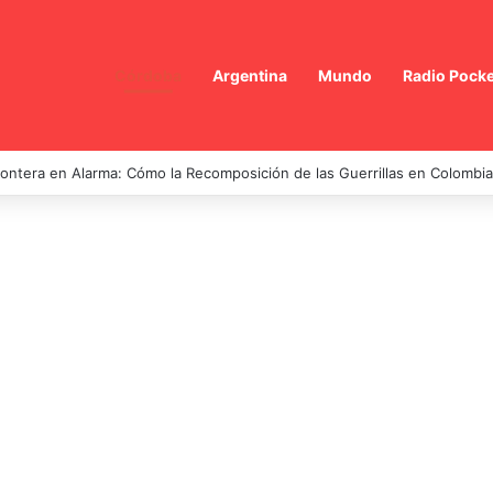
Córdoba
Argentina
Mundo
Radio Pocke
rontera en Alarma: Cómo la Recomposición de las Guerrillas en Colombi