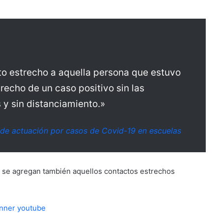
to estrecho a aquella persona que estuvo
recho de un caso positivo sin las
y sin distanciamiento.»
 de actuación por casos de Covid-19 en escuelas
n se agregan también aquellos contactos estrechos