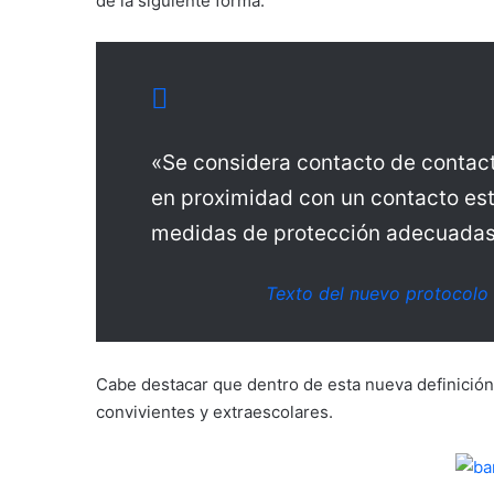
de la siguiente forma:
«Se considera contacto de contac
en proximidad con un contacto est
medidas de protección adecuadas 
Texto del nuevo protocolo
Cabe destacar que dentro de esta nueva definició
convivientes y extraescolares.