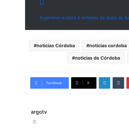
Argentina recibirá 4 millones de dosis de 
noticias Córdoba
noticias cordoba
noticias de Córdoba
LinkedIn
Tu
Facebook
X
argotv
Sitio
web