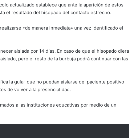
colo actualizado establece que ante la aparición de estos
sta el resultado del hisopado del contacto estrecho.
realizarse «de manera inmediata» una vez identificado el
anecer aislada por 14 días. En caso de que el hisopado diera
islado, pero el resto de la burbuja podrá continuar con las
ica la guía- que no puedan aislarse del paciente positivo
tes de volver a la presencialidad.
mados a las instituciones educativas por medio de un