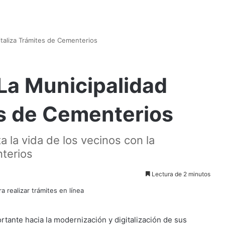
italiza Trámites de Cementerios
La Municipalidad
es de Cementerios
a la vida de los vecinos con la
nterios
Lectura de 2 minutos
tante hacia la modernización y digitalización de sus