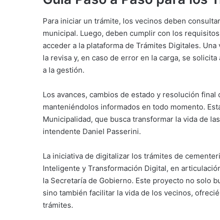
Para iniciar un trámite, los vecinos deben consulta
municipal. Luego, deben cumplir con los requisitos e
acceder a la plataforma de Trámites Digitales. Una 
la revisa y, en caso de error en la carga, se solicit
a la gestión.
Los avances, cambios de estado y resolución final d
manteniéndolos informados en todo momento. Esta t
Municipalidad, que busca transformar la vida de las
intendente Daniel Passerini.
La iniciativa de digitalizar los trámites de cemente
Inteligente y Transformación Digital, en articulac
la Secretaría de Gobierno. Este proyecto no solo bu
sino también facilitar la vida de los vecinos, ofrec
trámites.