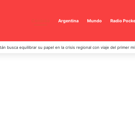
Córdoba
Argentina
Mundo
Radio Pocke
tán busca equilibrar su papel en la crisis regional con viaje del primer m