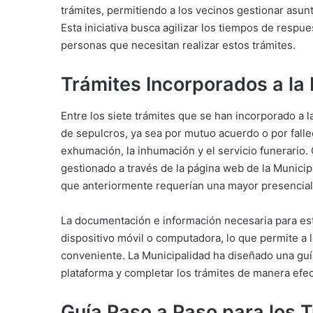
trámites, permitiendo a los vecinos gestionar asu
Esta iniciativa busca agilizar los tiempos de respues
personas que necesitan realizar estos trámites.
Trámites Incorporados a la 
Entre los siete trámites que se han incorporado a l
de sepulcros, ya sea por mutuo acuerdo o por falleci
exhumación, la inhumación y el servicio funerario.
gestionado a través de la página web de la Municipa
que anteriormente requerían una mayor presencial
La documentación e información necesaria para es
dispositivo móvil o computadora, lo que permite a 
conveniente. La Municipalidad ha diseñado una guía
plataforma y completar los trámites de manera efec
Guía Paso a Paso para los 