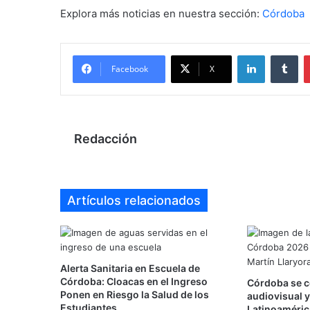
Explora más noticias en nuestra sección:
Córdoba
LinkedIn
Tu
Facebook
X
Redacción
Artículos relacionados
Alerta Sanitaria en Escuela de
Córdoba: Cloacas en el Ingreso
Córdoba se c
Ponen en Riesgo la Salud de los
audiovisual y
Estudiantes
Latinoaméric