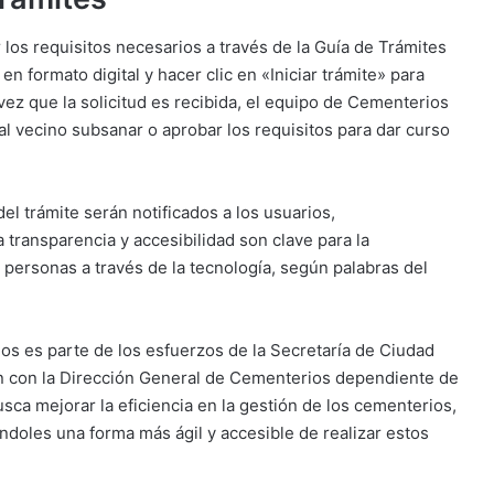
r los requisitos necesarios a través de la Guía de Trámites
n formato digital y hacer clic en «Iniciar trámite» para
vez que la solicitud es recibida, el equipo de Cementerios
a al vecino subsanar o aprobar los requisitos para dar curso
el trámite serán notificados a los usuarios,
ransparencia y accesibilidad son clave para la
 personas a través de la tecnología, según palabras del
rios es parte de los esfuerzos de la Secretaría de Ciudad
ión con la Dirección General de Cementerios dependiente de
sca mejorar la eficiencia en la gestión de los cementerios,
iéndoles una forma más ágil y accesible de realizar estos