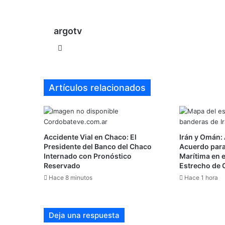
argotv
Sitio
web
Artículos relacionados
Accidente Vial en Chaco: El
Irán y Omán:
Presidente del Banco del Chaco
Acuerdo para
Internado con Pronóstico
Marítima en e
Reservado
Estrecho de
Hace 8 minutos
Hace 1 hora
Deja una respuesta