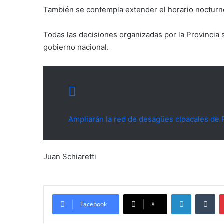
También se contempla extender el horario nocturno
Todas las decisiones organizadas por la Provincia
gobierno nacional.
Ampliarán la red de desagües cloacales de 
Juan Schiaretti
LinkedIn
Tu
Facebook
X