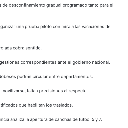
s de desconfinamiento gradual programado tanto para el
rganizar una prueba piloto con mira a las vacaciones de
rolada cobra sentido.
 gestiones correspondientes ante el gobierno nacional.
ordobeses podrán circular entre departamentos.
movilizarse, faltan precisiones al respecto.
tificados que habilitan los traslados.
ncia analiza la apertura de canchas de fútbol 5 y 7.