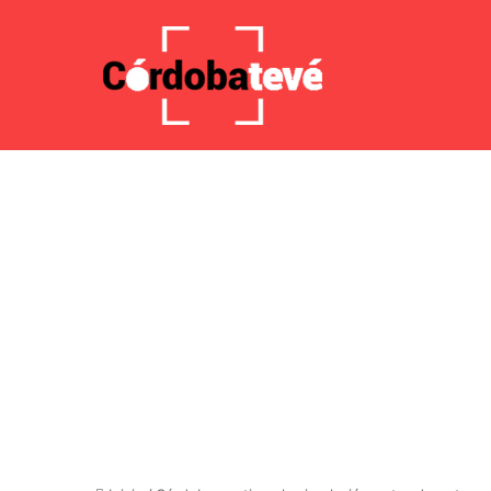
8 agosto 2026, 15:07 PM
Noticias de última hora
Acci