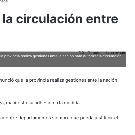
ntos
la circulación entre
0
Lectura de un minuto
 provincia realiza gestiones ante la nación para autorizar la circulación
nunció que la provincia realiza gestiones ante la nación
za, manifestó su adhesión a la medida.
ular entre departamentos siempre que pueda justificar el