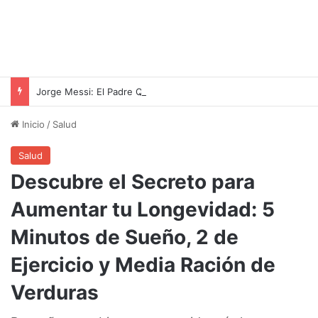
Jorge Messi: El Padre Que Forjó La Leyenda De Lionel
Inicio
/
Salud
Salud
Descubre el Secreto para
Aumentar tu Longevidad: 5
Minutos de Sueño, 2 de
Ejercicio y Media Ración de
Verduras