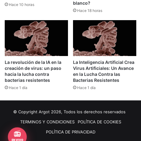
blanco?
Hace 10 horas
Hace 18 horas
La revolución de la IA en la
La Inteligencia Artificial Crea
creación de virus: un paso
Virus Artificiales: Un Avance
hacia la lucha contra
en la Lucha Contra las
bacterias resistentes
Bacterias Resistentes
Hace 1 día
Hace 1 día
© Copyright Argot 2026, Todos los derechos reservados
TERMINOS Y CONDICIONES
POLÍTICA DE COOKIES
📻
POLÍTICA DE PRIVACIDAD
EN VIVO