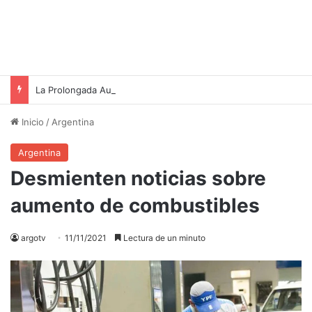
La Prolongada Ausencia del Presidente Paul Biya: Un Escenario de Incertidumbre en Camerún
Inicio
/
Argentina
Argentina
Desmienten noticias sobre
aumento de combustibles
argotv
11/11/2021
Lectura de un minuto