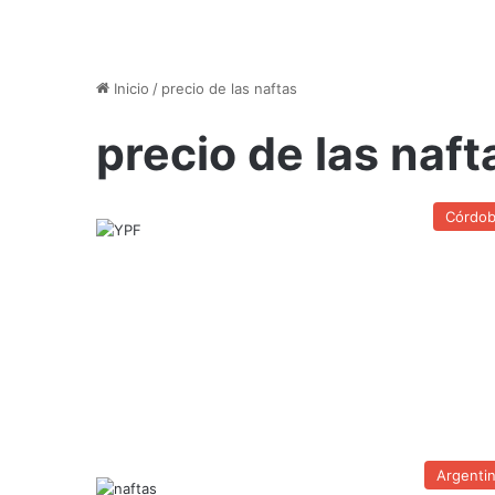
Inicio
/
precio de las naftas
precio de las naft
Córdo
Argenti