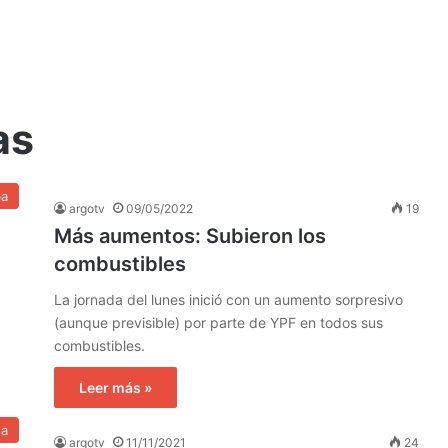
as
ba
argotv
09/05/2022
19
Más aumentos: Subieron los
combustibles
La jornada del lunes inició con un aumento sorpresivo
(aunque previsible) por parte de YPF en todos sus
combustibles.
Leer más »
na
argotv
11/11/2021
24