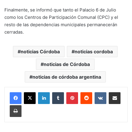
Finalmente, se informó que tanto el Palacio 6 de Julio
como los Centros de Participación Comunal (CPC) y el
resto de las dependencias municipales permanecerán
cerradas.
noticias Córdoba
noticias cordoba
noticias de Córdoba
noticias de córdoba argentina
LinkedIn
Tumblr
Pinterest
Reddit
VKontakte
Compartir por mail
Imprimir