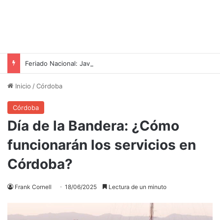
Feriado Nacional: Javier Milei Anuncia Descanso Adicional para el Día del Niño
Inicio
/
Córdoba
Córdoba
Día de la Bandera: ¿Cómo
funcionarán los servicios en
Córdoba?
Frank Cornell
18/06/2025
Lectura de un minuto