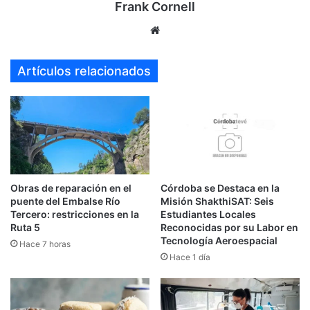
Frank Cornell
Sitio
web
Artículos relacionados
Obras de reparación en el
Córdoba se Destaca en la
puente del Embalse Río
Misión ShakthiSAT: Seis
Tercero: restricciones en la
Estudiantes Locales
Ruta 5
Reconocidas por su Labor en
Tecnología Aeroespacial
Hace 7 horas
Hace 1 día