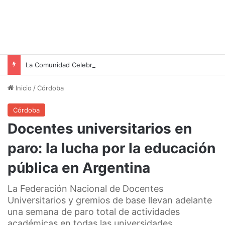
La Comunidad Celebra a San Cayetano con Misa Central y Actividades Gremiales
Inicio
/
Córdoba
Córdoba
Docentes universitarios en
paro: la lucha por la educación
pública en Argentina
La Federación Nacional de Docentes
Universitarios y gremios de base llevan adelante
una semana de paro total de actividades
académicas en todas las universidades