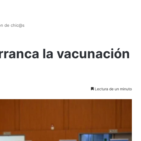
ión de chic@s
arranca la vacunación
Lectura de un minuto