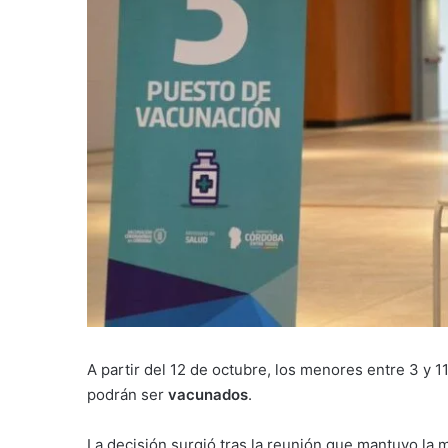
A partir del 12 de octubre, los menores entre 3 y
podrán ser
vacunados
.
La decisión surgió tras la reunión que mantuvo la m