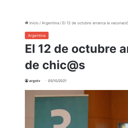
Inicio
/
Argentina
/
El 12 de octubre arranca la vacunac
Argentina
El 12 de octubre 
de chic@s
argotv
05/10/2021