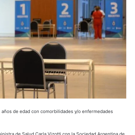
 11 años de edad con comorbilidades y/o enfermedades
inistra de Salud Carla Vizotti con la Sociedad Argentina de