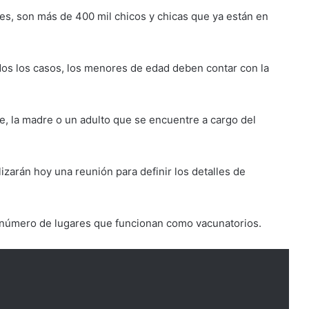
res, son más de 400 mil chicos y chicas que ya están en
dos los casos, los menores de edad deben contar con la
e, la madre o un adulto que se encuentre a cargo del
izarán hoy una reunión para definir los detalles de
 número de lugares que funcionan como vacunatorios.