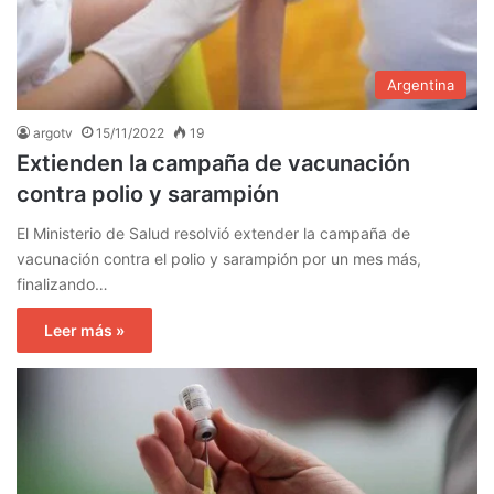
Argentina
argotv
15/11/2022
19
Extienden la campaña de vacunación
contra polio y sarampión
El Ministerio de Salud resolvió extender la campaña de
vacunación contra el polio y sarampión por un mes más,
finalizando…
Leer más »