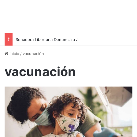
Senadora Libertaria Denuncia a Asesor de Victoria Villarruel por Amenazas de Muerte
Inicio
/
vacunación
vacunación