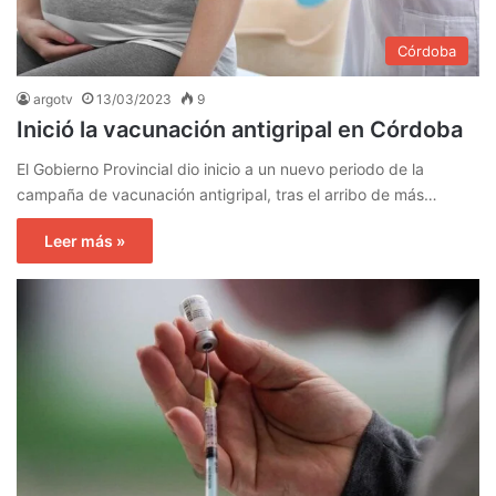
Córdoba
argotv
13/03/2023
9
Inició la vacunación antigripal en Córdoba
El Gobierno Provincial dio inicio a un nuevo periodo de la
campaña de vacunación antigripal, tras el arribo de más…
Leer más »