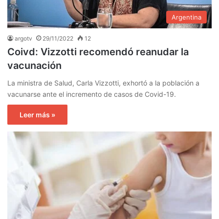
Argentina
argotv
29/11/2022
12
Coivd: Vizzotti recomendó reanudar la
vacunación
La ministra de Salud, Carla Vizzotti, exhortó a la población a
vacunarse ante el incremento de casos de Covid-19.
Leer más »