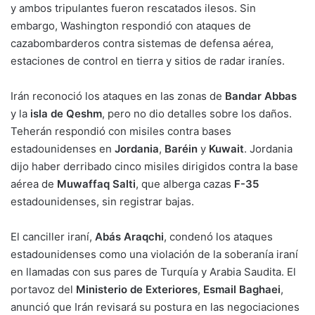
y ambos tripulantes fueron rescatados ilesos. Sin
embargo, Washington respondió con ataques de
cazabombarderos contra sistemas de defensa aérea,
estaciones de control en tierra y sitios de radar iraníes.
Irán reconoció los ataques en las zonas de
Bandar Abbas
y la
isla de Qeshm
, pero no dio detalles sobre los daños.
Teherán respondió con misiles contra bases
estadounidenses en
Jordania
,
Baréin
y
Kuwait
. Jordania
dijo haber derribado cinco misiles dirigidos contra la base
aérea de
Muwaffaq Salti
, que alberga cazas
F-35
estadounidenses, sin registrar bajas.
El canciller iraní,
Abás Araqchi
, condenó los ataques
estadounidenses como una violación de la soberanía iraní
en llamadas con sus pares de Turquía y Arabia Saudita. El
portavoz del
Ministerio de Exteriores
,
Esmail Baghaei
,
anunció que Irán revisará su postura en las negociaciones