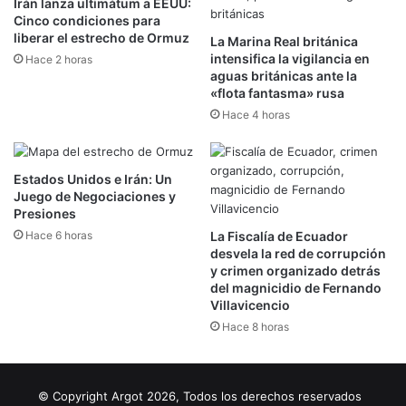
Irán lanza ultimátum a EEUU:
Cinco condiciones para
liberar el estrecho de Ormuz
La Marina Real británica
intensifica la vigilancia en
Hace 2 horas
aguas británicas ante la
«flota fantasma» rusa
Hace 4 horas
Estados Unidos e Irán: Un
Juego de Negociaciones y
Presiones
Hace 6 horas
La Fiscalía de Ecuador
desvela la red de corrupción
y crimen organizado detrás
del magnicidio de Fernando
Villavicencio
Hace 8 horas
© Copyright Argot 2026, Todos los derechos reservados