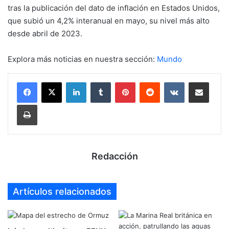
tras la publicación del dato de inflación en Estados Unidos,
que subió un 4,2% interanual en mayo, su nivel más alto
desde abril de 2023.
Explora más noticias en nuestra sección:
Mundo
LinkedIn
Tumblr
Pinterest
Reddit
VKontakte
Compartir por mail
Imprimir
Redacción
Artículos relacionados