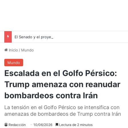
El Senado y el proyecto de desalojo exprés: una victoria para Milei pero un riesgo para las familias inquilinas
Inicio
/
Mundo
Mundo
Escalada en el Golfo Pérsico:
Trump amenaza con reanudar
bombardeos contra Irán
La tensión en el Golfo Pérsico se intensifica con
amenazas de bombardeos de Trump contra Irán
Redacción
10/06/2026
Lectura de 2 minutos