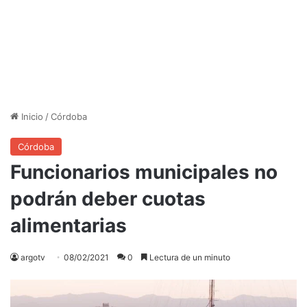
Inicio
/
Córdoba
Córdoba
Funcionarios municipales no
podrán deber cuotas
alimentarias
argotv
08/02/2021
0
Lectura de un minuto