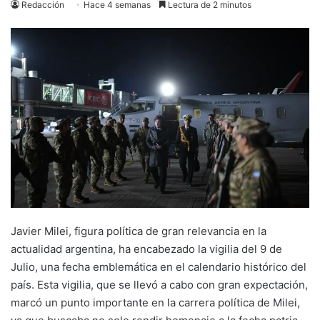
Redacción
Hace 4 semanas
Lectura de 2 minutos
Javier Milei, figura política de gran relevancia en la
actualidad argentina, ha encabezado la vigilia del 9 de
Julio, una fecha emblemática en el calendario histórico del
país. Esta vigilia, que se llevó a cabo con gran expectación,
marcó un punto importante en la carrera política de Milei,