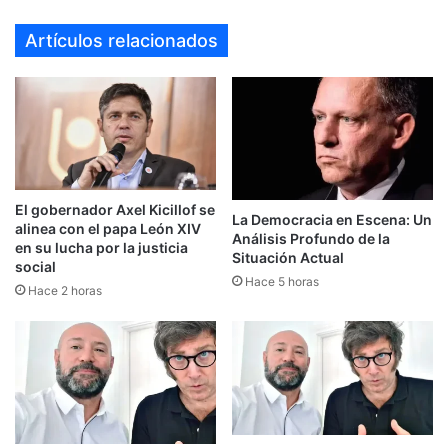
Artículos relacionados
El gobernador Axel Kicillof se
La Democracia en Escena: Un
alinea con el papa León XIV
Análisis Profundo de la
en su lucha por la justicia
Situación Actual
social
Hace 5 horas
Hace 2 horas