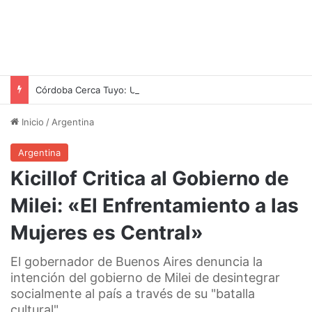
Córdoba Cerca Tuyo: Un Día de Servicios Públicos y Actividades Familiares en Los Filtros y San Martín
Inicio
/
Argentina
Argentina
Kicillof Critica al Gobierno de
Milei: «El Enfrentamiento a las
Mujeres es Central»
El gobernador de Buenos Aires denuncia la
intención del gobierno de Milei de desintegrar
socialmente al país a través de su "batalla
cultural"