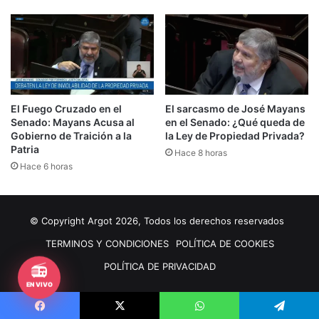
El Fuego Cruzado en el
El sarcasmo de José Mayans
Senado: Mayans Acusa al
en el Senado: ¿Qué queda de
Gobierno de Traición a la
la Ley de Propiedad Privada?
Patria
Hace 8 horas
Hace 6 horas
© Copyright Argot 2026, Todos los derechos reservados
TERMINOS Y CONDICIONES
POLÍTICA DE COOKIES
📻
POLÍTICA DE PRIVACIDAD
EN VIVO