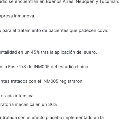
studio se encuentran en Buenos Aires, Neuquén y Tucumán.
empresa Inmunova.
 para el tratamiento de pacientes que padecen covid
talidad en un 45% tras la aplicación del suero.
 la Fase 2/3 de INM005 del estudio clínico.
entes tratados con el INM005 registraron:
erapia intensiva
iratoria mecánica en un 36%
ntratada con el efecto placebo implementado en la