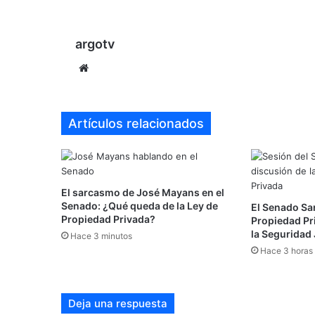
argotv
Sitio
web
Artículos relacionados
El sarcasmo de José Mayans en el
Senado: ¿Qué queda de la Ley de
El Senado Sa
Propiedad Privada?
Propiedad Pr
la Seguridad 
Hace 3 minutos
Hace 3 horas
Deja una respuesta