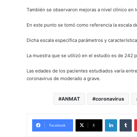
También se observaron mejoras a nivel clínico en lo
En este punto se tomó como referencia la escala de
Dicha escala especifica parámetros y característica
La muestra que se utilizó en el estudio es de 242
Las edades de los pacientes estudiados varía entre
coronavirus de moderado a grave.
ANMAT
coronavirus
LinkedIn
Tu
Facebook
X