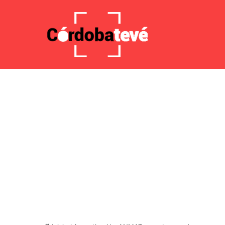
7 agosto 2026, 5:02 AM
Noticias de última hora
El sa