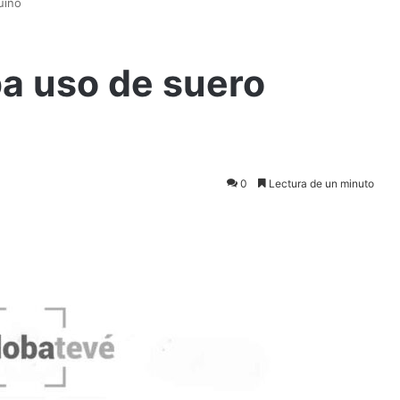
uino
a uso de suero
0
Lectura de un minuto