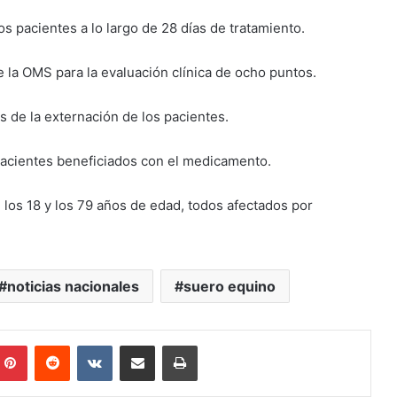
s pacientes a lo largo de 28 días de tratamiento.
 la OMS para la evaluación clínica de ocho puntos.
s de la externación de los pacientes.
 pacientes beneficiados con el medicamento.
 los 18 y los 79 años de edad, todos afectados por
noticias nacionales
suero equino
mblr
Pinterest
Reddit
VKontakte
Compartir por mail
Imprimir