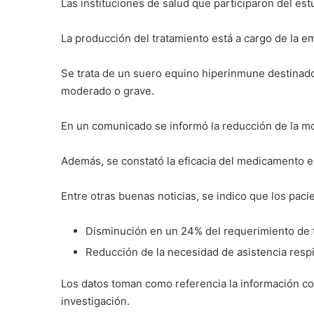
Las instituciones de salud que participaron del e
La producción del tratamiento está a cargo de la 
Se trata de un suero equino hiperinmune destinado
moderado o grave.
En un comunicado se informó la reducción de la mor
Además, se constató la eficacia del medicamento en
Entre otras buenas noticias, se indico que los paci
Disminución en un 24% del requerimiento de t
Reducción de la necesidad de asistencia resp
Los datos toman como referencia la información co
investigación.