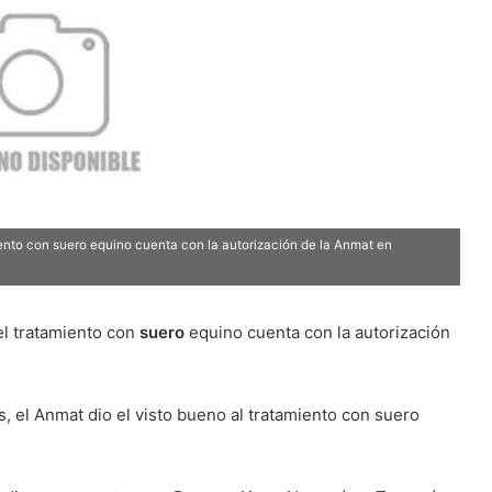
ento con suero equino cuenta con la autorización de la Anmat en
el tratamiento con
suero
equino cuenta con la autorización
as, el Anmat dio el visto bueno al tratamiento con suero