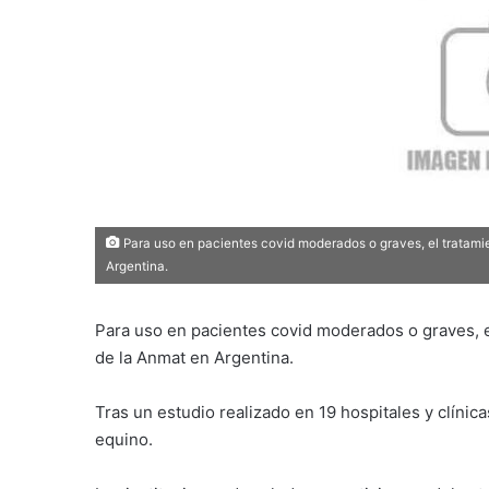
Para uso en pacientes covid moderados o graves, el tratami
Argentina.
Para uso en pacientes covid moderados o graves, 
de la Anmat en Argentina.
Tras un estudio realizado en 19 hospitales y clínic
equino.