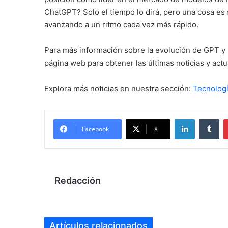
ChatGPT? Solo el tiempo lo dirá, pero una cosa es s
avanzando a un ritmo cada vez más rápido.
Para más información sobre la evolución de GPT y l
página web para obtener las últimas noticias y actu
Explora más noticias en nuestra sección:
Tecnolog
LinkedIn
Tu
Facebook
X
Redacción
Artículos relacionados