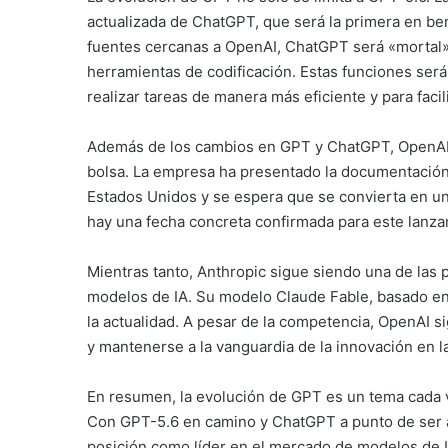
actualizada de ChatGPT, que será la primera en be
fuentes cercanas a OpenAI, ChatGPT será «mortal» 
herramientas de codificación. Estas funciones ser
realizar tareas de manera más eficiente y para facil
Además de los cambios en GPT y ChatGPT, OpenAI ta
bolsa. La empresa ha presentado la documentación 
Estados Unidos y se espera que se convierta en u
hay una fecha concreta confirmada para este lanza
Mientras tanto, Anthropic sigue siendo una de las
modelos de IA. Su modelo Claude Fable, basado en
la actualidad. A pesar de la competencia, OpenAI 
y mantenerse a la vanguardia de la innovación en la i
En resumen, la evolución de GPT es un tema cada vez
Con GPT-5.6 en camino y ChatGPT a punto de ser a
posición como líder en el mercado de modelos de 