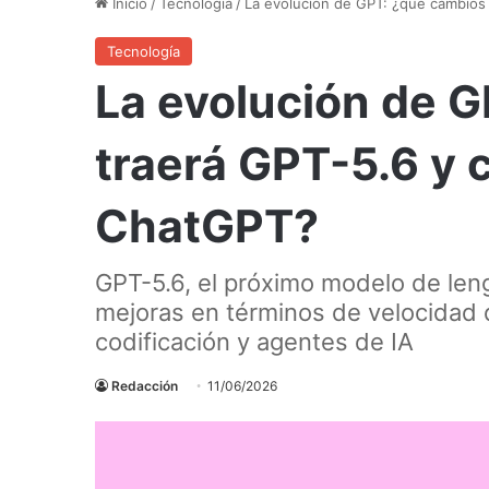
Inicio
/
Tecnología
/
La evolución de GPT: ¿qué cambios
Tecnología
La evolución de 
traerá GPT-5.6 y
ChatGPT?
GPT-5.6, el próximo modelo de len
mejoras en términos de velocidad 
codificación y agentes de IA
Redacción
11/06/2026