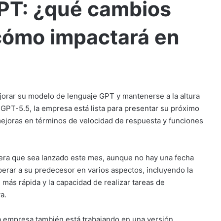
GPT: ¿qué cambios
 cómo impactará en
orar su modelo de lenguaje GPT y mantenerse a la altura
PT-5.5, la empresa está lista para presentar su próximo
ejoras en términos de velocidad de respuesta y funciones
era que sea lanzado este mes, aunque no hay una fecha
erar a su predecesor en varios aspectos, incluyendo la
más rápida y la capacidad de realizar tareas de
a.
La empresa también está trabajando en una versión