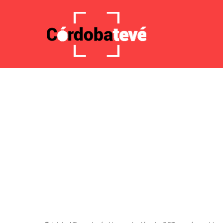
8 agosto 2026, 4:03 AM
Noticias de última hora
Javie