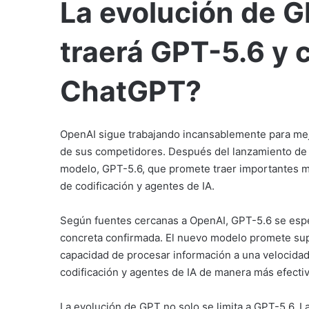
La evolución de 
traerá GPT-5.6 y
ChatGPT?
OpenAI sigue trabajando incansablemente para mej
de sus competidores. Después del lanzamiento de G
modelo, GPT-5.6, que promete traer importantes m
de codificación y agentes de IA.
Según fuentes cercanas a OpenAI, GPT-5.6 se esp
concreta confirmada. El nuevo modelo promete sup
capacidad de procesar información a una velocidad 
codificación y agentes de IA de manera más efectiv
La evolución de GPT no solo se limita a GPT-5.6. 