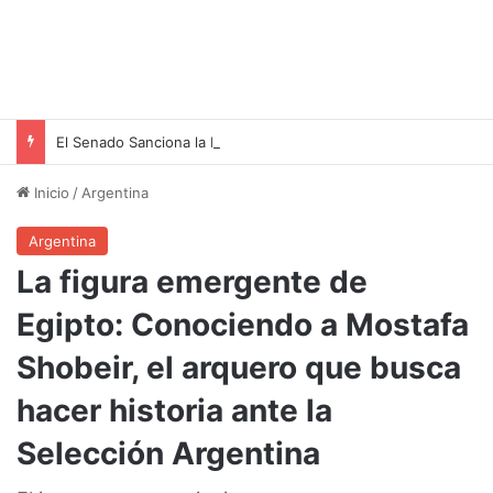
El Senado Sanciona la Ley de Propiedad Privada: Un Paso Hacia la Seguridad Jurídica
Inicio
/
Argentina
Argentina
La figura emergente de
Egipto: Conociendo a Mostafa
Shobeir, el arquero que busca
hacer historia ante la
Selección Argentina