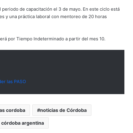
al periodo de capacitación el 3 de mayo. En este ciclo está
es y una práctica laboral con mentoreo de 20 horas
erá por Tiempo Indeterminado a partir del mes 10.
der las PASO
ias cordoba
noticias de Córdoba
e córdoba argentina