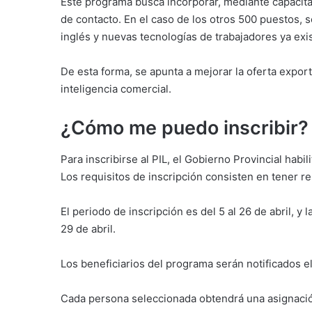
Este programa busca incorporar, mediante capacita
de contacto. En el caso de los otros 500 puestos,
inglés y nuevas tecnologías de trabajadores ya exi
De esta forma, se apunta a mejorar la oferta expor
inteligencia comercial.
¿Cómo me puedo inscribir?
Para inscribirse al PIL, el Gobierno Provincial habili
Los requisitos de inscripción consisten en tener r
El periodo de inscripción es del 5 al 26 de abril, y l
29 de abril.
Los beneficiarios del programa serán notificados e
Cada persona seleccionada obtendrá una asignació