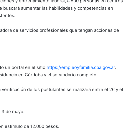
ciones y entrenamiento laboral, a 500 personas en centros
 se buscará aumentar las habilidades y competencias en
stentes.
tadora de servicios profesionales que tengan acciones de
tó un portal en el sitio
https://empleoyfamilia.cba.gov.ar
.
esidencia en Córdoba y el secundario completo.
a verificación de los postulantes se realizará entre el 26 y el
l 3 de mayo.
n estímulo de 12.000 pesos.