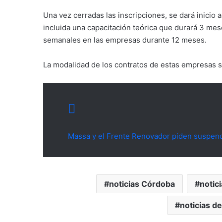
Una vez cerradas las inscripciones, se dará inicio 
incluida una capacitación teórica que durará 3 mes
semanales en las empresas durante 12 meses.
La modalidad de los contratos de estas empresas s
Massa y el Frente Renovador piden suspen
noticias Córdoba
notic
noticias d