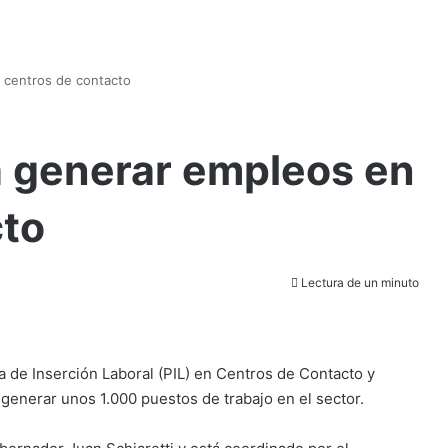
n centros de contacto
a generar empleos en
cto
Lectura de un minuto
a de Inserción Laboral (PIL) en Centros de Contacto y
enerar unos 1.000 puestos de trabajo en el sector.