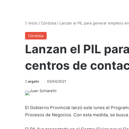
Inicio
/
Córdoba
/
Lanzan el PIL para generar empleos e
Córdoba
Lanzan el PIL par
centros de conta
argotv
05/04/2021
El Gobierno Provincial lanzó este lunes el Program
Procesos de Negocios. Con esta medida, se busca g