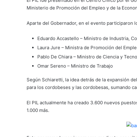
El PIL fue presentado en el Centro Cívico por el G
Ministerio de Promoción del Empleo y de la Econom
Aparte del Gobernador, en el evento participaron lo
Eduardo Accastello – Ministro de Industria, C
Laura Jure – Ministra de Promoción del Emple
Pablo De Chiara – Ministro de Ciencia y Tecno
Omar Sereno – Ministro de Trabajo
Según Schiaretti, la idea detrás de la expansión d
para los cordobeses y las cordobesas, sumando ca
El PIL actualmente ha creado 3.600 nuevos puestos
1.000 más.