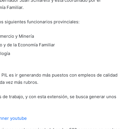
obernador Juan Schiaretti y está coordinado por el
ía Familiar.
s siguientes funcionarios provinciales:
omercio y Minería
o y de la Economía Familiar
logía
el PIL es ir generando más puestos con empleos de calidad
da vez más rubros.
 de trabajo, y con esta extensión, se busca generar unos